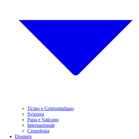
Ticino e Grigionitaliano
Svizzera
Papa e Vaticano
Internazionale
Cronologia
Dossiers