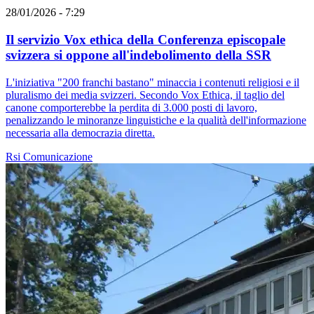
28/01/2026 - 7:29
Il servizio Vox ethica della Conferenza episcopale
svizzera si oppone all'indebolimento della SSR
L'iniziativa "200 franchi bastano" minaccia i contenuti religiosi e il
pluralismo dei media svizzeri. Secondo Vox Ethica, il taglio del
canone comporterebbe la perdita di 3.000 posti di lavoro,
penalizzando le minoranze linguistiche e la qualità dell'informazione
necessaria alla democrazia diretta.
Rsi
Comunicazione