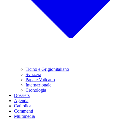
Ticino e Grigionitaliano
Svizzera
Papa e Vaticano
Internazionale
Cronologia
Dossiers
Agenda
Catholica
Commenti
Multimedia