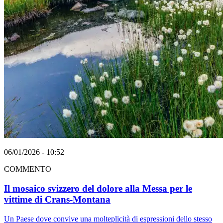
06/01/2026 - 10:52
COMMENTO
Il mosaico svizzero del dolore alla Messa per le
vittime di Crans-Montana
Un Paese dove convive una molteplicità di espressioni dello stesso