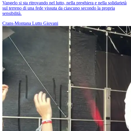
Vangelo si sta ritrovando nel lutto, nella preghiera e nella solidarietà
sul terreno di una fede vissuta da ciascuno secondo la propria
sensibilità.
Crans-Montana
Lutto
Giovani