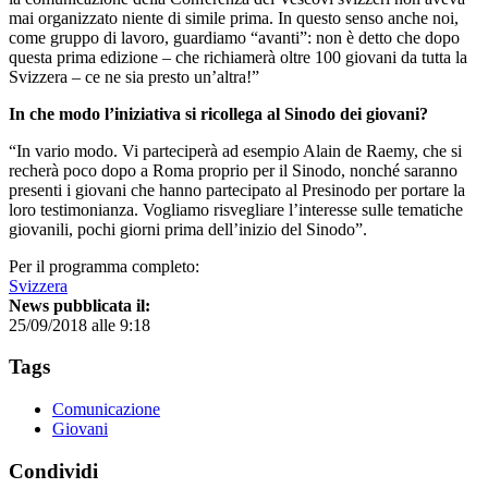
mai organizzato niente di simile prima. In questo senso anche noi,
come gruppo di lavoro, guardiamo “avanti”: non è detto che dopo
questa prima edizione – che richiamerà oltre 100 giovani da tutta la
Svizzera – ce ne sia presto un’altra!”
In che modo l’iniziativa si ricollega al Sinodo dei giovani?
“In vario modo. Vi parteciperà ad esempio Alain de Raemy, che si
recherà poco dopo a Roma proprio per il Sinodo, nonché saranno
presenti i giovani che hanno partecipato al Presinodo per portare la
loro testimonianza. Vogliamo risvegliare l’interesse sulle tematiche
giovanili, pochi giorni prima dell’inizio del Sinodo”.
Per il programma completo:
Svizzera
News pubblicata il:
25/09/2018 alle 9:18
Tags
Comunicazione
Giovani
Condividi