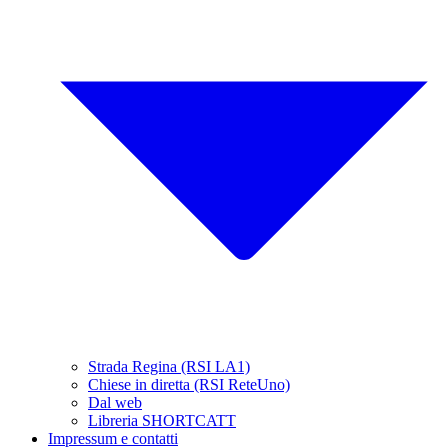
Strada Regina (RSI LA1)
Chiese in diretta (RSI ReteUno)
Dal web
Libreria SHORTCATT
Impressum e contatti