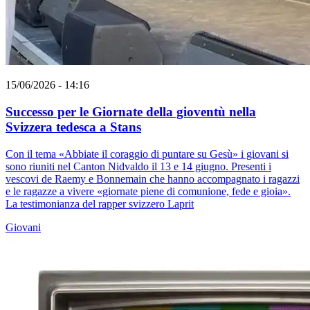
15/06/2026 - 14:16
Successo per le Giornate della gioventù nella
Svizzera tedesca a Stans
Con il tema «Abbiate il coraggio di puntare su Gesù» i giovani si
sono riuniti nel Canton Nidvaldo il 13 e 14 giugno. Presenti i
vescovi de Raemy e Bonnemain che hanno accompagnato i ragazzi
e le ragazze a vivere «giornate piene di comunione, fede e gioia».
La testimonianza del rapper svizzero Laprit
Giovani