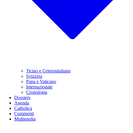
Ticino e Grigionitaliano
Svizzera
Papa e Vaticano
Internazionale
Cronologia
Dossiers
Agenda
Catholica
Commenti
Multimedia