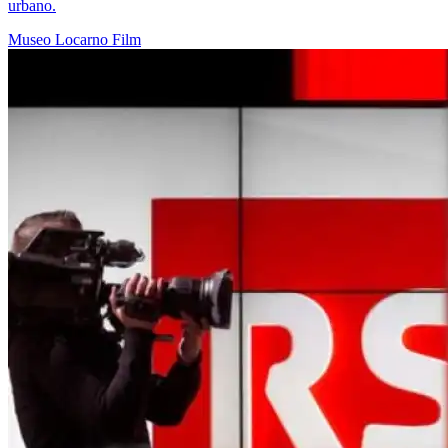
urbano.
Museo
Locarno
Film