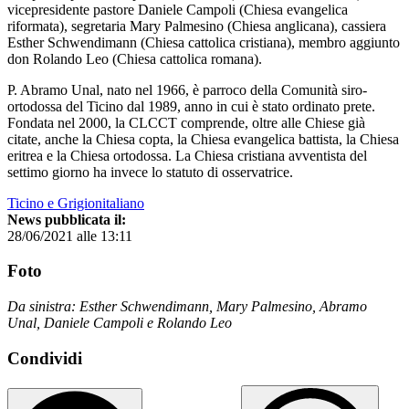
vicepresidente pastore Daniele Campoli (Chiesa evangelica
riformata), segretaria Mary Palmesino (Chiesa anglicana), cassiera
Esther Schwendimann (Chiesa cattolica cristiana), membro aggiunto
don Rolando Leo (Chiesa cattolica romana).
P. Abramo Unal, nato nel 1966, è parroco della Comunità siro-
ortodossa del Ticino dal 1989, anno in cui è stato ordinato prete.
Fondata nel 2000, la CLCCT comprende, oltre alle Chiese già
citate, anche la Chiesa copta, la Chiesa evangelica battista, la Chiesa
eritrea e la Chiesa ortodossa. La Chiesa cristiana avventista del
settimo giorno ha invece lo statuto di osservatrice.
Ticino e Grigionitaliano
News pubblicata il:
28/06/2021 alle 13:11
Foto
Da sinistra: Esther Schwendimann, Mary Palmesino, Abramo
Unal, Daniele Campoli e Rolando Leo
Condividi