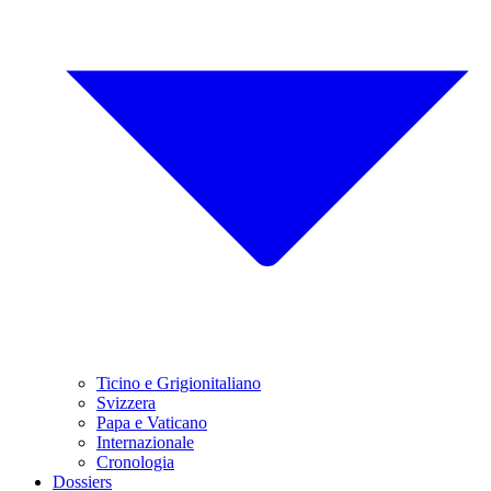
Ticino e Grigionitaliano
Svizzera
Papa e Vaticano
Internazionale
Cronologia
Dossiers