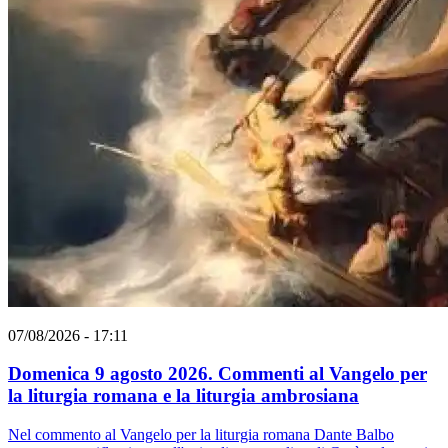
07/08/2026 - 17:11
Domenica 9 agosto 2026. Commenti al Vangelo per
la liturgia romana e la liturgia ambrosiana
Nel commento al Vangelo per la liturgia romana Dante Balbo