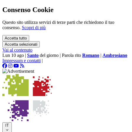
Consenso Cookie
Questo sito utilizza servizi di terze parti che richiedono il tuo
consenso.
Scopri di più
Accetta tutto
Accetta selezionati
Vai al contenuto
Lun 10 ago
|
Santo
del giorno
|
Parola rito
Romano
|
Ambrosiano
Impressum e contatti
|
IT