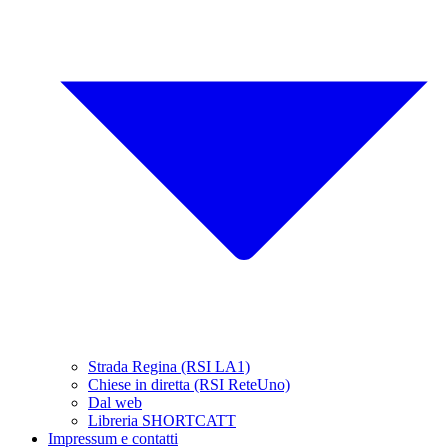
Strada Regina (RSI LA1)
Chiese in diretta (RSI ReteUno)
Dal web
Libreria SHORTCATT
Impressum e contatti