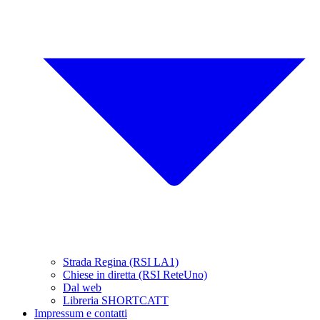
Strada Regina (RSI LA1)
Chiese in diretta (RSI ReteUno)
Dal web
Libreria SHORTCATT
Impressum e contatti