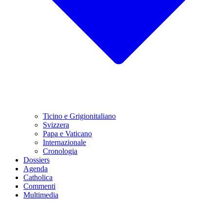
Ticino e Grigionitaliano
Svizzera
Papa e Vaticano
Internazionale
Cronologia
Dossiers
Agenda
Catholica
Commenti
Multimedia