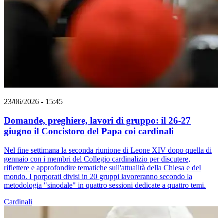
23/06/2026 - 15:45
Domande, preghiere, lavori di gruppo: il 26-27
giugno il Concistoro del Papa coi cardinali
Nel fine settimana la seconda riunione di Leone XIV dopo quella di
gennaio con i membri del Collegio cardinalizio per discutere,
riflettere e approfondire tematiche sull'attualità della Chiesa e del
mondo. I porporati divisi in 20 gruppi lavoreranno secondo la
metodologia "sinodale" in quattro sessioni dedicate a quattro temi.
Cardinali