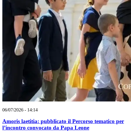
06/07/2026 - 14:14
Amoris laetitia: pubblicato il Percorso tematico per
l’incontro convocato da Papa Leone