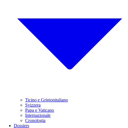
Ticino e Grigionitaliano
Svizzera
Papa e Vaticano
Internazionale
Cronologia
Dossiers