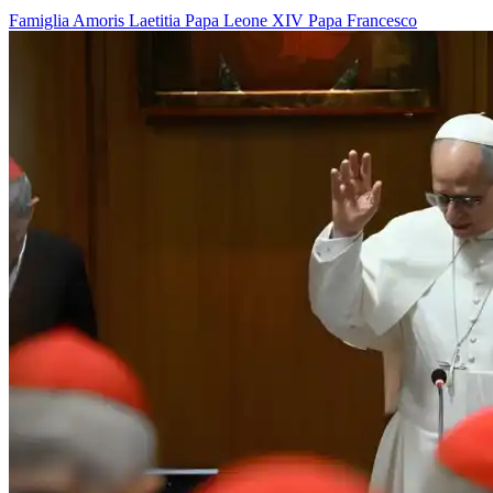
Famiglia
Amoris Laetitia
Papa Leone XIV
Papa Francesco