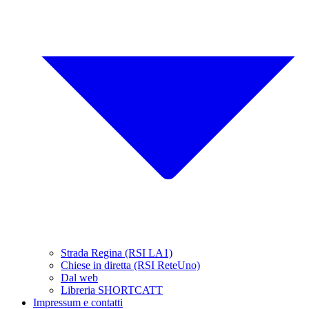
Strada Regina (RSI LA1)
Chiese in diretta (RSI ReteUno)
Dal web
Libreria SHORTCATT
Impressum e contatti