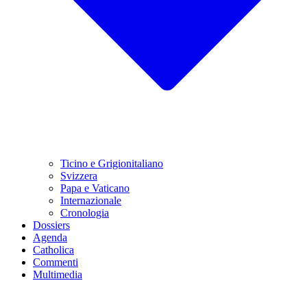
Ticino e Grigionitaliano
Svizzera
Papa e Vaticano
Internazionale
Cronologia
Dossiers
Agenda
Catholica
Commenti
Multimedia