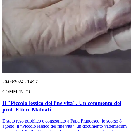
20/08/2024 - 14:27
COMMENTO
Il "Piccolo lessico del fine vita". Un commento del
prof. Ettore Malnati
È stato reso pubblico e consegnato a Papa Francesco, lo scorso 8
agosto, il "Piccolo lessico del fine vita", un documento-vademecum