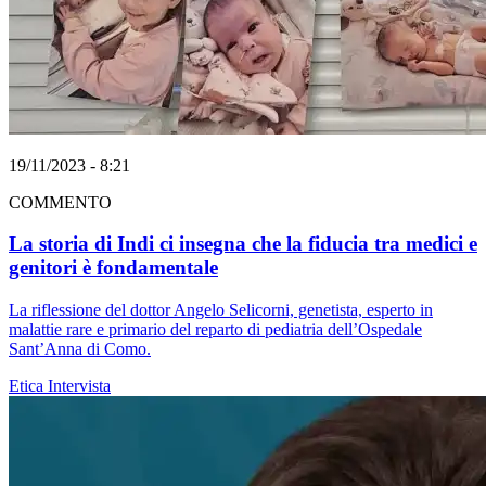
19/11/2023 - 8:21
COMMENTO
La storia di Indi ci insegna che la fiducia tra medici e
genitori è fondamentale
La riflessione del dottor Angelo Selicorni, genetista, esperto in
malattie rare e primario del reparto di pediatria dell’Ospedale
Sant’Anna di Como.
Etica
Intervista