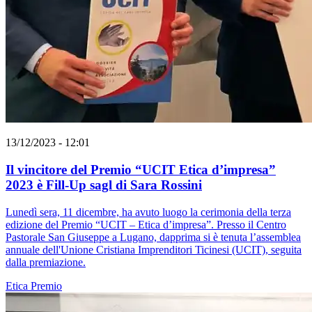
13/12/2023 - 12:01
Il vincitore del Premio “UCIT Etica d’impresa”
2023 è Fill-Up sagl di Sara Rossini
Lunedì sera, 11 dicembre, ha avuto luogo la cerimonia della terza
edizione del Premio “UCIT – Etica d’impresa”. Presso il Centro
Pastorale San Giuseppe a Lugano, dapprima si è tenuta l’assemblea
annuale dell'Unione Cristiana Imprenditori Ticinesi (UCIT), seguita
dalla premiazione.
Etica
Premio