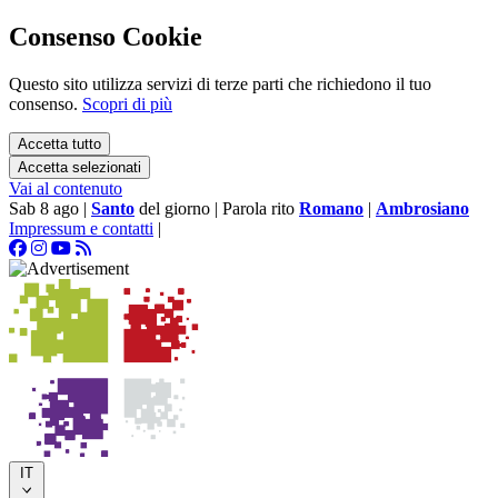
Consenso Cookie
Questo sito utilizza servizi di terze parti che richiedono il tuo
consenso.
Scopri di più
Accetta tutto
Accetta selezionati
Vai al contenuto
Sab 8 ago
|
Santo
del giorno
|
Parola rito
Romano
|
Ambrosiano
Impressum e contatti
|
IT