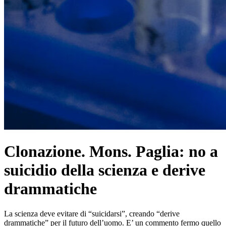
Clonazione. Mons. Paglia: no a
suicidio della scienza e derive
drammatiche
La scienza deve evitare di “suicidarsi”, creando “derive
drammatiche” per il futuro dell’uomo. E’ un commento fermo quello