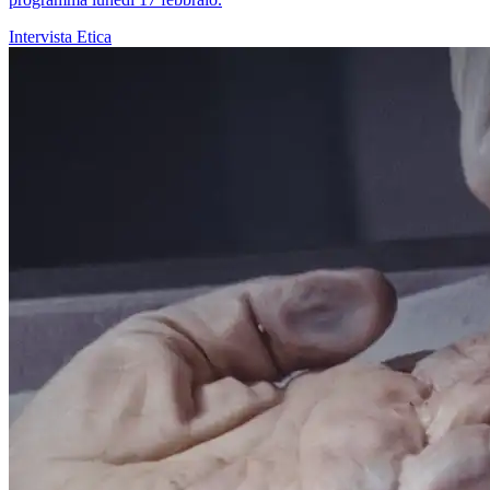
Intervista
Etica