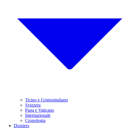
Ticino e Grigionitaliano
Svizzera
Papa e Vaticano
Internazionale
Cronologia
Dossiers