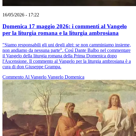
16/05/2026 - 17:22
Domenica 17 maggio 2026: i commenti al Vangelo
per la liturgia romana e la liturgia ambrosiana
"Siamo responsabili gli uni degli altri: se non camminiamo insieme,
non andiamo da nessuna parte". Così Dante Balbo nel commentare
il Vangelo della liturgia romana della Prima Domenica dopo
l'Ascensione. Il commento al Vangelo per la liturgia ambrosiana è a
cura di don Giuseppe Grampa.
Commento Al Vangelo
Vangelo
Domenica