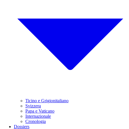
Ticino e Grigionitaliano
Svizzera
Papa e Vaticano
Internazionale
Cronologia
Dossiers