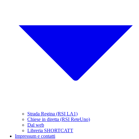
Strada Regina (RSI LA1)
Chiese in diretta (RSI ReteUno)
Dal web
Libreria SHORTCATT
Impressum e contatti