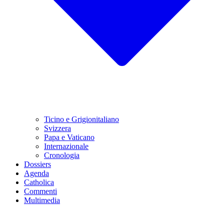
Ticino e Grigionitaliano
Svizzera
Papa e Vaticano
Internazionale
Cronologia
Dossiers
Agenda
Catholica
Commenti
Multimedia