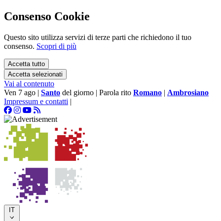
Consenso Cookie
Questo sito utilizza servizi di terze parti che richiedono il tuo
consenso.
Scopri di più
Accetta tutto
Accetta selezionati
Vai al contenuto
Ven 7 ago
|
Santo
del giorno
|
Parola rito
Romano
|
Ambrosiano
Impressum e contatti
|
IT