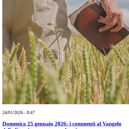
24/01/2026 - 8:47
Domenica 25 gennaio 2026: i commenti al Vangelo