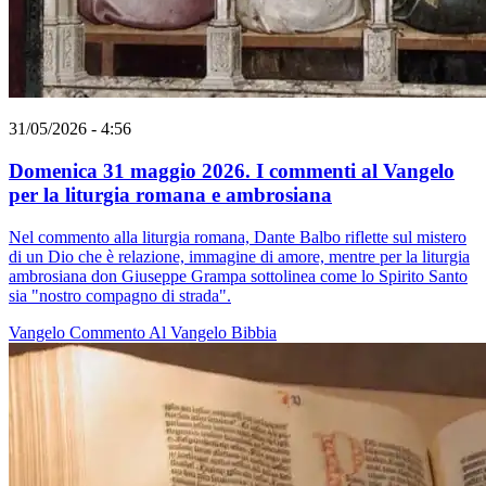
31/05/2026 - 4:56
Domenica 31 maggio 2026. I commenti al Vangelo
per la liturgia romana e ambrosiana
Nel commento alla liturgia romana, Dante Balbo riflette sul mistero
di un Dio che è relazione, immagine di amore, mentre per la liturgia
ambrosiana don Giuseppe Grampa sottolinea come lo Spirito Santo
sia "nostro compagno di strada".
Vangelo
Commento Al Vangelo
Bibbia