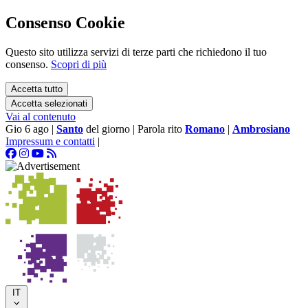
Consenso Cookie
Questo sito utilizza servizi di terze parti che richiedono il tuo
consenso.
Scopri di più
Accetta tutto
Accetta selezionati
Vai al contenuto
Gio 6 ago
|
Santo
del giorno
|
Parola rito
Romano
|
Ambrosiano
Impressum e contatti
|
IT