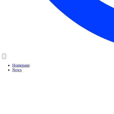
Homepage
News