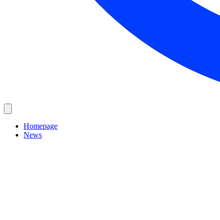
Homepage
News