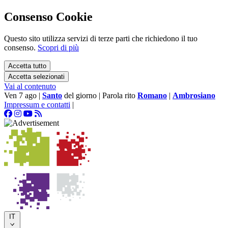
Consenso Cookie
Questo sito utilizza servizi di terze parti che richiedono il tuo
consenso.
Scopri di più
Accetta tutto
Accetta selezionati
Vai al contenuto
Ven 7 ago
|
Santo
del giorno
|
Parola rito
Romano
|
Ambrosiano
Impressum e contatti
|
IT