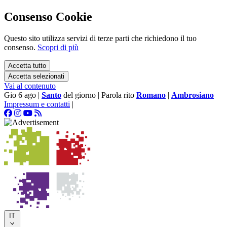
Consenso Cookie
Questo sito utilizza servizi di terze parti che richiedono il tuo
consenso.
Scopri di più
Accetta tutto
Accetta selezionati
Vai al contenuto
Gio 6 ago
|
Santo
del giorno
|
Parola rito
Romano
|
Ambrosiano
Impressum e contatti
|
IT