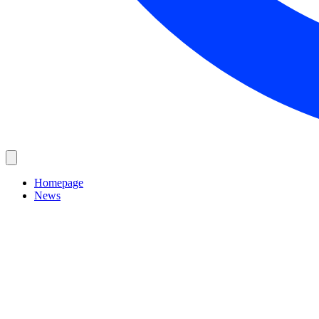
Homepage
News