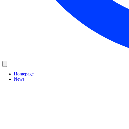
Homepage
News