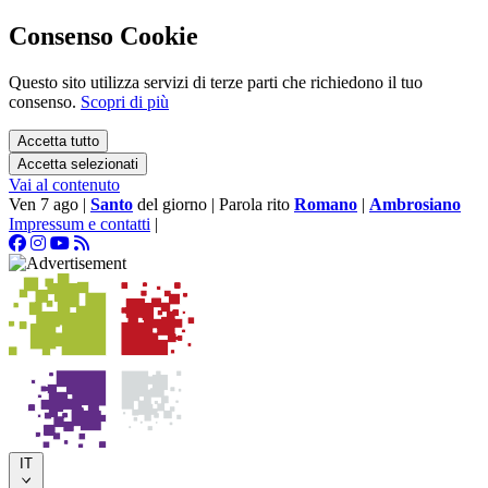
Consenso Cookie
Questo sito utilizza servizi di terze parti che richiedono il tuo
consenso.
Scopri di più
Accetta tutto
Accetta selezionati
Vai al contenuto
Ven 7 ago
|
Santo
del giorno
|
Parola rito
Romano
|
Ambrosiano
Impressum e contatti
|
IT