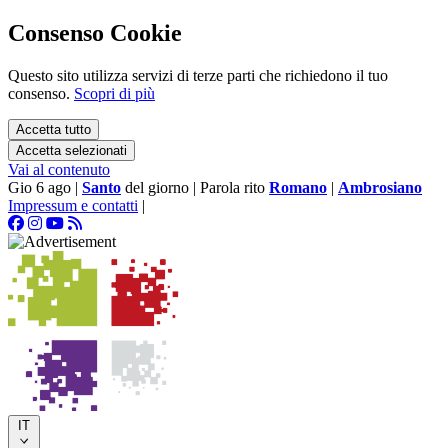
Consenso Cookie
Questo sito utilizza servizi di terze parti che richiedono il tuo
consenso.
Scopri di più
Accetta tutto
Accetta selezionati
Vai al contenuto
Gio 6 ago
|
Santo
del giorno
|
Parola rito
Romano
|
Ambrosiano
Impressum e contatti
|
IT