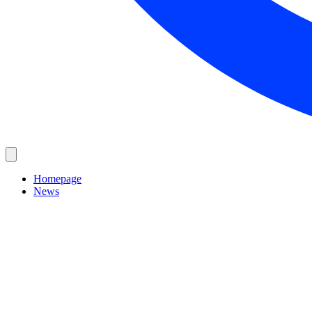
Homepage
News