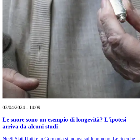
03/04/2024 - 14:09
Le suore sono un esempio di longevità? L'ipotesi
arriva da alcuni studi
Negli Stati Uniti e in Germania si indaga sul fenomeno. Le ricerche