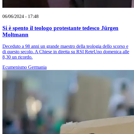
06/06/2024 - 17:48
Si è spento il teologo protestante tedesco Jürgen
Moltmann
Deceduto a 98 anni un grande maestro della teologia dello scorso e
di questo secolo. A Chiese in diretta su RSI ReteUno domenica alle
8,30 un ricordo.
Ecumenismo
Germania