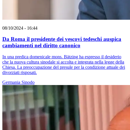
08/10/2024 - 16:44
Da Roma il presidente dei vescovi tedeschi auspica
cambiamenti nel diritto canonico
In una predica domenicale mons. Bätzing ha espresso il desiderio
che la nuova cultura sinodale si accolta e integrata nella legge della
Chiesa. La preoccupazione del presule per la condizione attuale dei
divorziati risposati.
Germania
Sinodo