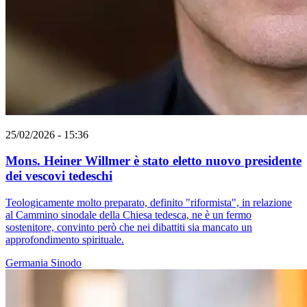
25/02/2026 - 15:36
Mons. Heiner Willmer è stato eletto nuovo presidente
dei vescovi tedeschi
Teologicamente molto preparato, definito "riformista", in relazione
al Cammino sinodale della Chiesa tedesca, ne è un fermo
sostenitore, convinto però che nei dibattiti sia mancato un
approfondimento spirituale.
Germania
Sinodo