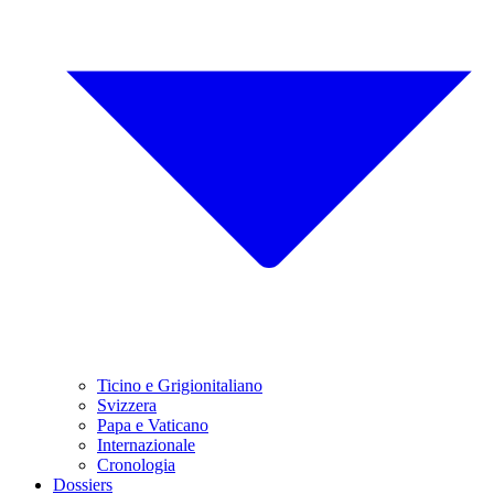
Ticino e Grigionitaliano
Svizzera
Papa e Vaticano
Internazionale
Cronologia
Dossiers