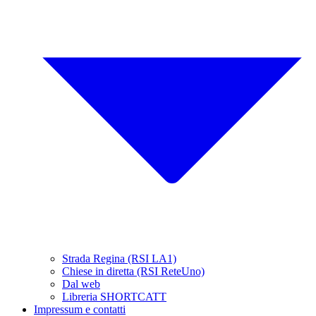
Strada Regina (RSI LA1)
Chiese in diretta (RSI ReteUno)
Dal web
Libreria SHORTCATT
Impressum e contatti