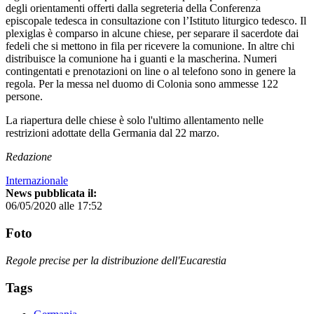
degli orientamenti offerti dalla segreteria della Conferenza
episcopale tedesca in consultazione con l’Istituto liturgico tedesco. Il
plexiglas è comparso in alcune chiese, per separare il sacerdote dai
fedeli che si mettono in fila per ricevere la comunione. In altre chi
distribuisce la comunione ha i guanti e la mascherina. Numeri
contingentati e prenotazioni on line o al telefono sono in genere la
regola. Per la messa nel duomo di Colonia sono ammesse 122
persone.
La riapertura delle chiese è solo l'ultimo allentamento nelle
restrizioni adottate della Germania dal 22 marzo.
Redazione
Internazionale
News pubblicata il:
06/05/2020 alle 17:52
Foto
Regole precise per la distribuzione dell'Eucarestia
Tags