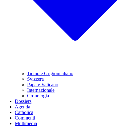
Ticino e Grigionitaliano
Svizzera
Papa e Vaticano
Internazionale
Cronologia
Dossiers
Agenda
Catholica
Commenti
Multimedia