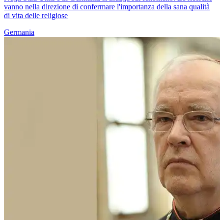
vanno nella direzione di confermare l'importanza della sana qualità
di vita delle religiose
Germania