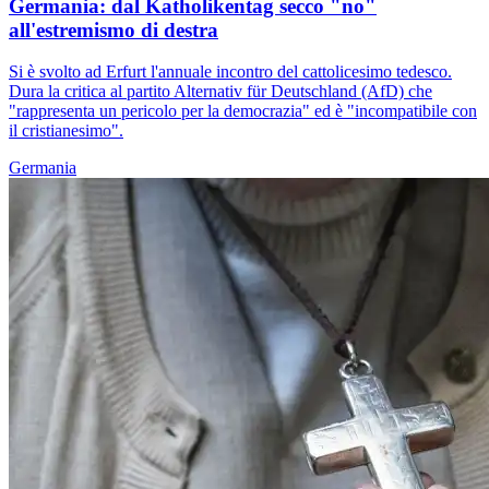
Germania: dal Katholikentag secco "no"
all'estremismo di destra
Si è svolto ad Erfurt l'annuale incontro del cattolicesimo tedesco.
Dura la critica al partito Alternativ für Deutschland (AfD) che
"rappresenta un pericolo per la democrazia" ed è "incompatibile con
il cristianesimo".
Germania