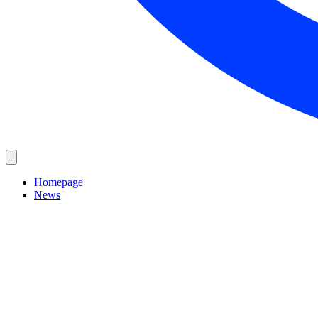
Homepage
News