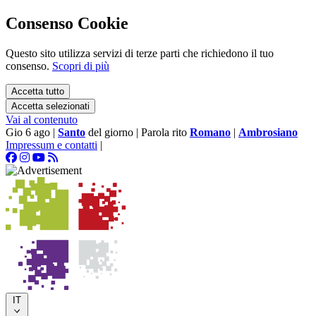
Consenso Cookie
Questo sito utilizza servizi di terze parti che richiedono il tuo
consenso.
Scopri di più
Accetta tutto
Accetta selezionati
Vai al contenuto
Gio 6 ago
|
Santo
del giorno
|
Parola rito
Romano
|
Ambrosiano
Impressum e contatti
|
IT