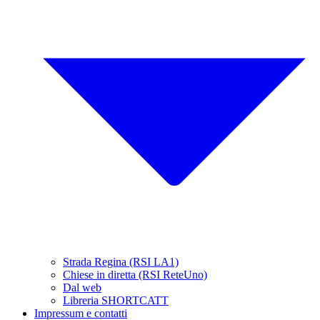
Strada Regina (RSI LA1)
Chiese in diretta (RSI ReteUno)
Dal web
Libreria SHORTCATT
Impressum e contatti