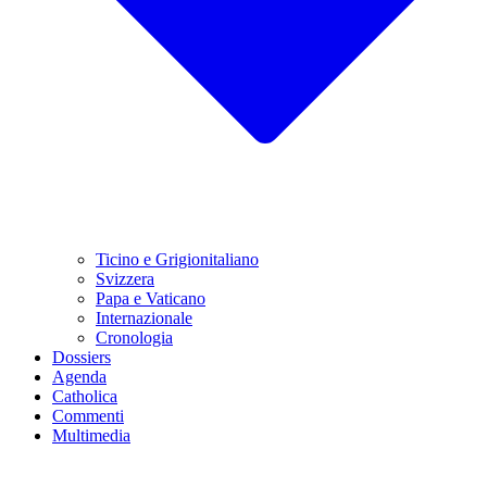
Ticino e Grigionitaliano
Svizzera
Papa e Vaticano
Internazionale
Cronologia
Dossiers
Agenda
Catholica
Commenti
Multimedia