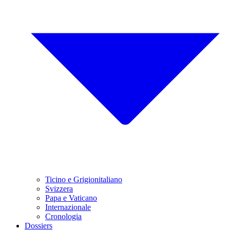
Ticino e Grigionitaliano
Svizzera
Papa e Vaticano
Internazionale
Cronologia
Dossiers