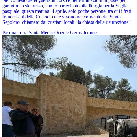
Nel contesto della guerra in corso e delle limitazioni imposte per
garantire la sicurezza, hanno partecipato alla liturgia per la Veglia
pasquale, questa mattina, 4 aprile, solo poche persone, tra cui i frati
francescani della Custodia che vivono nel convento del Santo
Sepolcro, chiamato dai cristiani locali "la chiesa della risurrezione".
Pasqua
Terra Santa
Medio Oriente
Gerusalemme