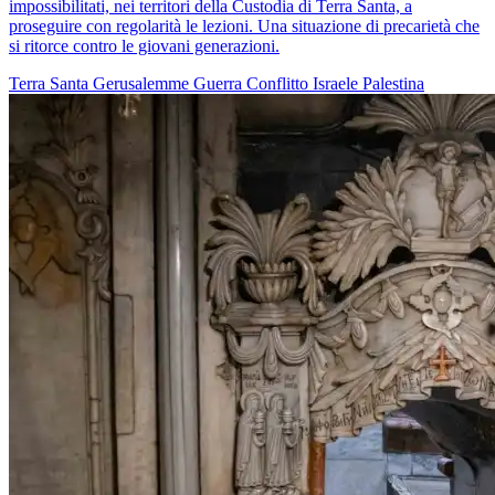
impossibilitati, nei territori della Custodia di Terra Santa, a
proseguire con regolarità le lezioni. Una situazione di precarietà che
si ritorce contro le giovani generazioni.
Terra Santa
Gerusalemme
Guerra
Conflitto Israele Palestina