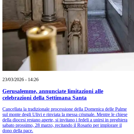
23/03/2026 - 14:26
Gerusalemme, annunciate limitazioni alle
celebrazioni della Settimana Santa
Cancellata la tradizionale processione della Domenica delle Palme
sul monte degli Ulivi e rinviata la messa crismale. Mentre le chiese
della diocesi restano aperte, si invitano i fedeli a unirsi in preghiera
sabato prossimo, 28 marzo, recitando il Rosario per implorare il
dono della pace.