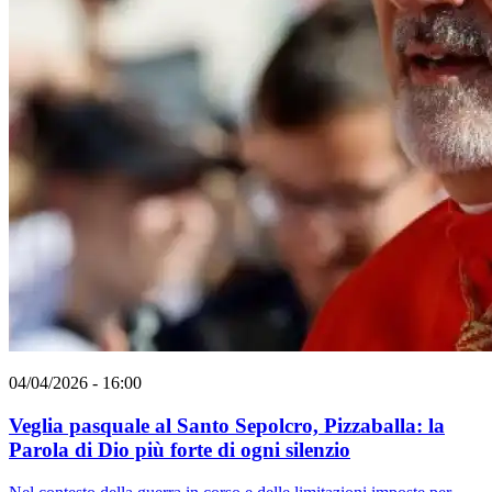
04/04/2026 - 16:00
Veglia pasquale al Santo Sepolcro, Pizzaballa: la
Parola di Dio più forte di ogni silenzio