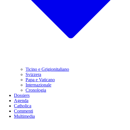
Ticino e Grigionitaliano
Svizzera
Papa e Vaticano
Internazionale
Cronologia
Dossiers
Agenda
Catholica
Commenti
Multimedia