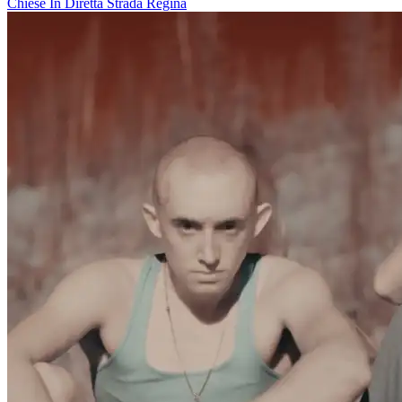
Chiese In Diretta
Strada Regina