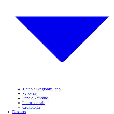
Ticino e Grigionitaliano
Svizzera
Papa e Vaticano
Internazionale
Cronologia
Dossiers