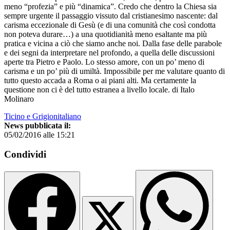
meno “profezia” e più “dinamica”. Credo che dentro la Chiesa sia
sempre urgente il passaggio vissuto dal cristianesimo nascente: dal
carisma eccezionale di Gesù (e di una comunità che così condotta
non poteva durare…) a una quotidianità meno esaltante ma più
pratica e vicina a ciò che siamo anche noi. Dalla fase delle parabole
e dei segni da interpretare nel profondo, a quella delle discussioni
aperte tra Pietro e Paolo. Lo stesso amore, con un po’ meno di
carisma e un po’ più di umiltà. Impossibile per me valutare quanto di
tutto questo accada a Roma o ai piani alti. Ma certamente la
questione non ci è del tutto estranea a livello locale. di Italo
Molinaro
Ticino e Grigionitaliano
News pubblicata il:
05/02/2016 alle 15:21
Condividi