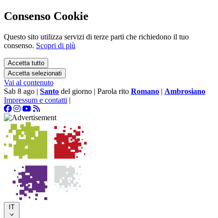
Consenso Cookie
Questo sito utilizza servizi di terze parti che richiedono il tuo
consenso.
Scopri di più
Accetta tutto
Accetta selezionati
Vai al contenuto
Sab 8 ago
|
Santo
del giorno
|
Parola rito
Romano
|
Ambrosiano
Impressum e contatti
|
IT