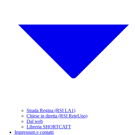
Strada Regina (RSI LA1)
Chiese in diretta (RSI ReteUno)
Dal web
Libreria SHORTCATT
Impressum e contatti