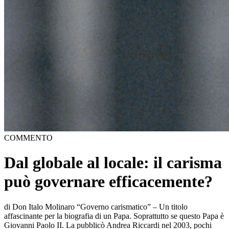
COMMENTO
Dal globale al locale: il carisma
può governare efficacemente?
di Don Italo Molinaro “Governo carismatico” – Un titolo
affascinante per la biografia di un Papa. Soprattutto se questo Papa è
Giovanni Paolo II. La pubblicò Andrea Riccardi nel 2003, pochi