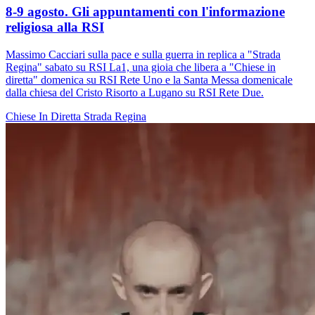
8-9 agosto. Gli appuntamenti con l'informazione
religiosa alla RSI
Massimo Cacciari sulla pace e sulla guerra in replica a "Strada
Regina" sabato su RSI La1, una gioia che libera a "Chiese in
diretta" domenica su RSI Rete Uno e la Santa Messa domenicale
dalla chiesa del Cristo Risorto a Lugano su RSI Rete Due.
Chiese In Diretta
Strada Regina