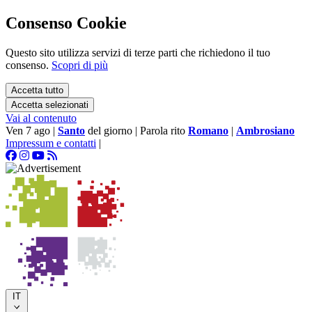
Consenso Cookie
Questo sito utilizza servizi di terze parti che richiedono il tuo
consenso.
Scopri di più
Accetta tutto
Accetta selezionati
Vai al contenuto
Ven 7 ago
|
Santo
del giorno
|
Parola rito
Romano
|
Ambrosiano
Impressum e contatti
|
IT