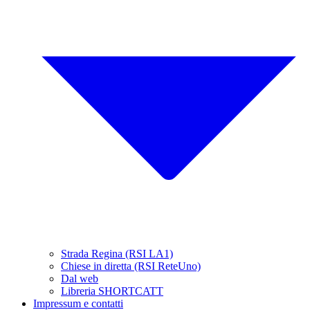
Strada Regina (RSI LA1)
Chiese in diretta (RSI ReteUno)
Dal web
Libreria SHORTCATT
Impressum e contatti