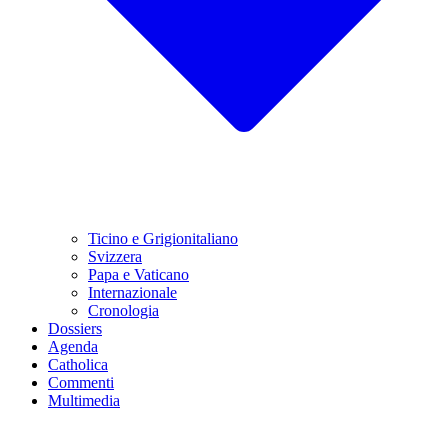
Ticino e Grigionitaliano
Svizzera
Papa e Vaticano
Internazionale
Cronologia
Dossiers
Agenda
Catholica
Commenti
Multimedia