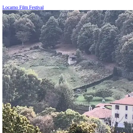
Locarno
Film
Festival