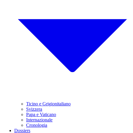
Ticino e Grigionitaliano
Svizzera
Papa e Vaticano
Internazionale
Cronologia
Dossiers