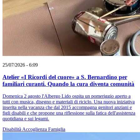
25/07/2026 - 6:09
Atelier «I Ricordi del cuore» a S. Bernardino per
familiari curanti. Quando la cura diventa comunità
Domenica 2 agosto l'Albergo Lido ospita un pomeriggio aperto a
tutti con musica, disegno e materiali di riciclo. Una nuova iniziativa
inserita nella vacanza che dal 2015 accompagna genitori anziani e
figli disabili e che propone una riflessione sulla fatica dell'assistenza
quotidiana e sui legami.
Disabilità
Accoglienza
Famiglia