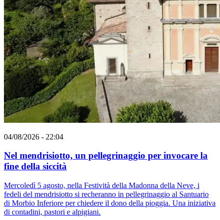
04/08/2026 - 22:04
Nel mendrisiotto, un pellegrinaggio per invocare la
fine della siccità
Mercoledì 5 agosto, nella Festività della Madonna della Neve, i
fedeli del mendrisiotto si recheranno in pellegrinaggio al Santuario
di Morbio Inferiore per chiedere il dono della pioggia. Una iniziativa
di contadini, pastori e alpigiani.