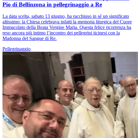
Pio di Bellinzona in pellegrinaggio a Re
La data scelta, sabato 13 giugno, ha racchiuso in sé un significato
altissimo: la Chiesa celebrava infatti la memoria liturgica del Cuore
Immacolato della Beata Vergine Maria. Questa felice ricorrenza ha
reso ancora più intimo l’incontro dei pellegrini ticinesi con la
Madonna del Sangue di Re.
Pellegrinaggio