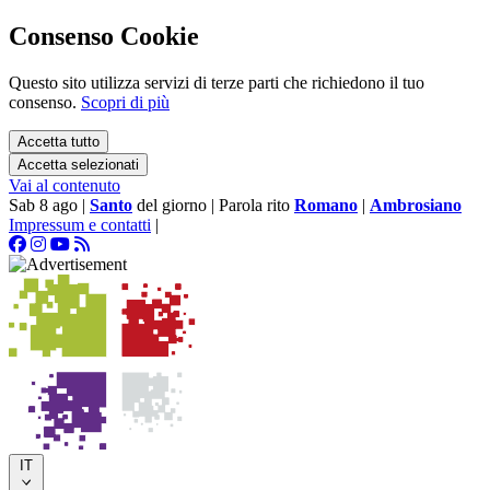
Consenso Cookie
Questo sito utilizza servizi di terze parti che richiedono il tuo
consenso.
Scopri di più
Accetta tutto
Accetta selezionati
Vai al contenuto
Sab 8 ago
|
Santo
del giorno
|
Parola rito
Romano
|
Ambrosiano
Impressum e contatti
|
IT