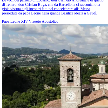
Le voci del parroco di Locarno, don Carmelo Andreatta e di quello
di Tenero, don Cristian Buga, che da Barcellona ci raccontano la
gioia vissuta e gli incontri fatti nel concelebrare alla Messa
presieduta da papa Leone nella grande Basilica ideata a Gaudì.
Papa Leone XIV
Viaggio Apostolico