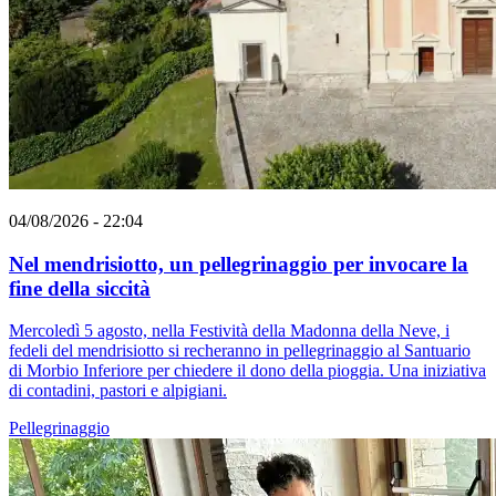
04/08/2026 - 22:04
Nel mendrisiotto, un pellegrinaggio per invocare la
fine della siccità
Mercoledì 5 agosto, nella Festività della Madonna della Neve, i
fedeli del mendrisiotto si recheranno in pellegrinaggio al Santuario
di Morbio Inferiore per chiedere il dono della pioggia. Una iniziativa
di contadini, pastori e alpigiani.
Pellegrinaggio