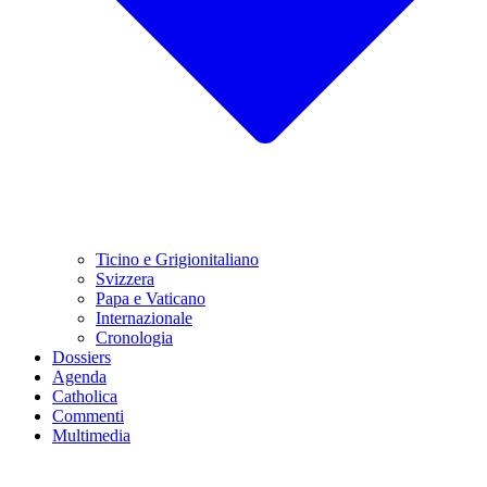
Ticino e Grigionitaliano
Svizzera
Papa e Vaticano
Internazionale
Cronologia
Dossiers
Agenda
Catholica
Commenti
Multimedia