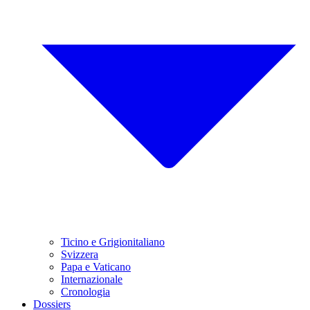
Ticino e Grigionitaliano
Svizzera
Papa e Vaticano
Internazionale
Cronologia
Dossiers