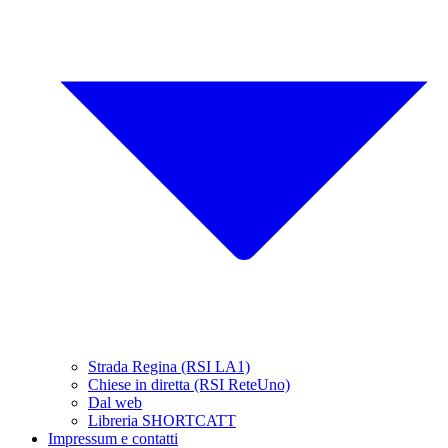
Strada Regina (RSI LA1)
Chiese in diretta (RSI ReteUno)
Dal web
Libreria SHORTCATT
Impressum e contatti