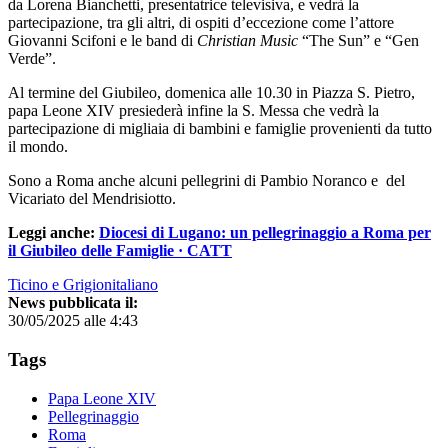
da Lorena Bianchetti, presentatrice televisiva, e vedrà la
partecipazione, tra gli altri, di ospiti d’eccezione come l’attore
Giovanni Scifoni e le band di
Christian Music
“The Sun” e “Gen
Verde”.
Al termine del Giubileo, domenica alle 10.30 in Piazza S. Pietro,
papa Leone XIV presiederà infine la S. Messa che vedrà la
partecipazione di migliaia di bambini e famiglie provenienti da tutto
il mondo.
Sono a Roma anche alcuni pellegrini di Pambio Noranco e del
Vicariato del Mendrisiotto.
Leggi anche:
Diocesi di Lugano: un pellegrinaggio a Roma per
il Giubileo delle Famiglie · CATT
Ticino e Grigionitaliano
News pubblicata il:
30/05/2025 alle 4:43
Tags
Papa Leone XIV
Pellegrinaggio
Roma