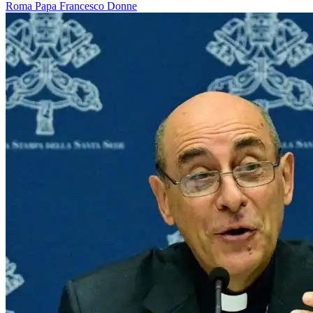
Roma
Papa Francesco
Donne