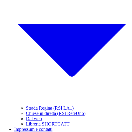
Strada Regina (RSI LA1)
Chiese in diretta (RSI ReteUno)
Dal web
Libreria SHORTCATT
Impressum e contatti