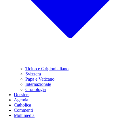
Ticino e Grigionitaliano
Svizzera
Papa e Vaticano
Internazionale
Cronologia
Dossiers
Agenda
Catholica
Commenti
Multimedia