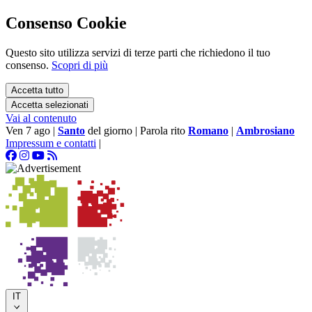
Consenso Cookie
Questo sito utilizza servizi di terze parti che richiedono il tuo
consenso.
Scopri di più
Accetta tutto
Accetta selezionati
Vai al contenuto
Ven 7 ago
|
Santo
del giorno
|
Parola rito
Romano
|
Ambrosiano
Impressum e contatti
|
IT