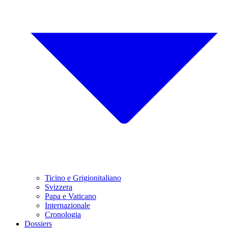
Ticino e Grigionitaliano
Svizzera
Papa e Vaticano
Internazionale
Cronologia
Dossiers