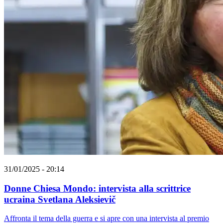
31/01/2025 - 20:14
Donne Chiesa Mondo: intervista alla scrittrice
ucraina Svetlana Aleksievič
Affronta il tema della guerra e si apre con una intervista al premio