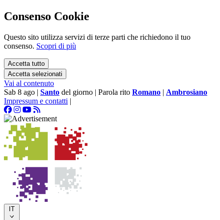
Consenso Cookie
Questo sito utilizza servizi di terze parti che richiedono il tuo
consenso.
Scopri di più
Accetta tutto
Accetta selezionati
Vai al contenuto
Sab 8 ago
|
Santo
del giorno
|
Parola rito
Romano
|
Ambrosiano
Impressum e contatti
|
IT