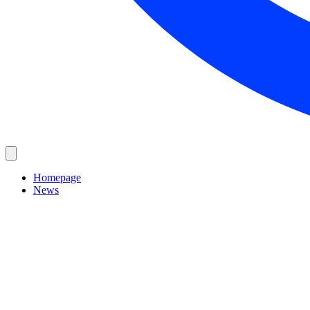
Homepage
News