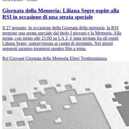
Giornata della Memoria: Liliana Segre ospite alla
RSI in occasione di una serata speciale
Il 27 gennaio, in occasione della Giornata della memoria, la RSI
propone una serata speciale dal titolo I giovani e la Memoria. Alla
serata, con inizio alle 21:00 su LA 2, è stata invitata fra gli ospiti
Liliana Segre, sopravvissuta ai campi di sterminio. Nei giorni
seguenti saranno trasmessi quattro film a tema.
Rsi
Giovani
Giornata della Memoria
Ebrei
Testimonianza