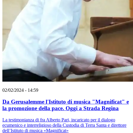
02/02/2024 - 14:59
Da Gerusalemme l'Istituto di musica "Magnificat" e
la promozione della pace. Oggi a Strada Regina
La testimonianza di fra Alberto Pari, incaricato per il dialogo
ecumenico e interreligioso della Custodia di Terra Santa e direttore
dell’Istituto di musica «Magnificat»