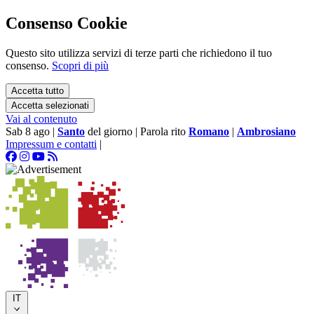
Consenso Cookie
Questo sito utilizza servizi di terze parti che richiedono il tuo
consenso.
Scopri di più
Accetta tutto
Accetta selezionati
Vai al contenuto
Sab 8 ago
|
Santo
del giorno
|
Parola rito
Romano
|
Ambrosiano
Impressum e contatti
|
IT