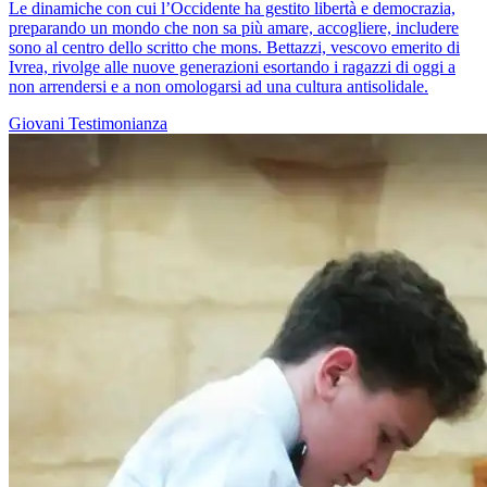
Le dinamiche con cui l’Occidente ha gestito libertà e democrazia,
preparando un mondo che non sa più amare, accogliere, includere
sono al centro dello scritto che mons. Bettazzi, vescovo emerito di
Ivrea, rivolge alle nuove generazioni esortando i ragazzi di oggi a
non arrendersi e a non omologarsi ad una cultura antisolidale.
Giovani
Testimonianza