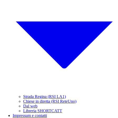
Strada Regina (RSI LA1)
Chiese in diretta (RSI ReteUno)
Dal web
Libreria SHORTCATT
Impressum e contatti