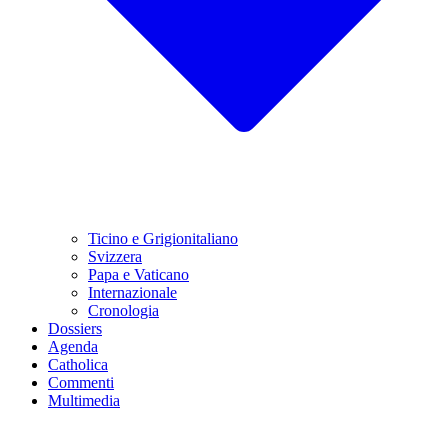
Ticino e Grigionitaliano
Svizzera
Papa e Vaticano
Internazionale
Cronologia
Dossiers
Agenda
Catholica
Commenti
Multimedia