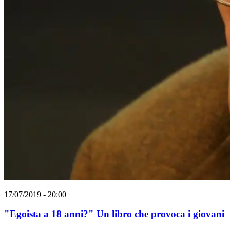
17/07/2019 - 20:00
"Egoista a 18 anni?" Un libro che provoca i giovani