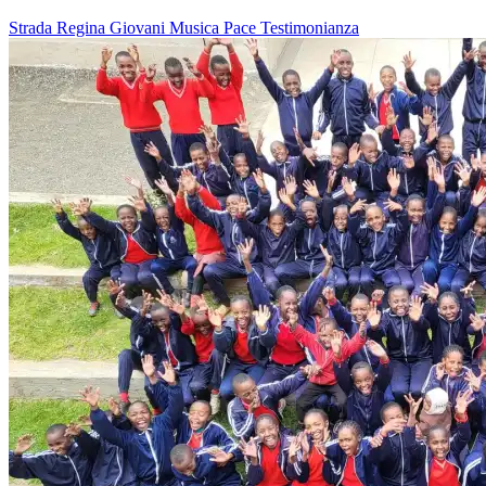
Strada Regina
Giovani
Musica
Pace
Testimonianza