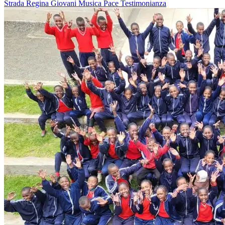
Strada Regina
Giovani
Musica
Pace
Testimonianza