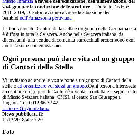
Missio-Infanzia
a favore dell’educazione, dell’alimentazione, del
sostegno per la conduzione delle strutture…
Durante l’azione
2018-2019, i Cantori avranno a cuore la situazione dei
bambini
nell’Amazzonia peruviana.
La tradizione dei Cantori della stella è originaria della Germania e si
è diffusa in tutta la Svizzera. Anche nella Svizzera italiana, da
diversi anni, una ventina di comunità parrocchiali propongono ogni
anno l’azione con entusiasmo.
Ogni persona può dare vita ad un gruppo
di Cantori della Stella
Vi invitiamo ad aprire le vostre porte a un gruppo di Cantori della
stella o
ad organizzare voi stessi un gruppo.
Ogni persona interessata
a costituire un gruppo di Cantori è invitata a contattare il segretariato
di Missio Svizzera italiana- CMSI, al centro San Giuseppe a
Lugano. Tel: 091-966 72 42
Ticino e Grigionitaliano
News pubblicata il:
11/12/2018 alle 7:20
Foto