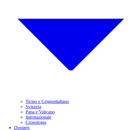
Ticino e Grigionitaliano
Svizzera
Papa e Vaticano
Internazionale
Cronologia
Dossiers