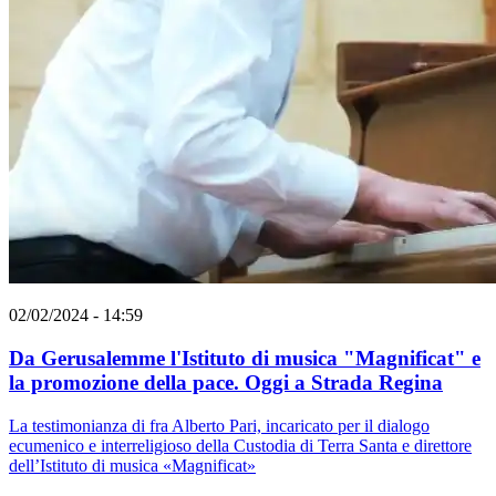
02/02/2024 - 14:59
Da Gerusalemme l'Istituto di musica "Magnificat" e
la promozione della pace. Oggi a Strada Regina
La testimonianza di fra Alberto Pari, incaricato per il dialogo
ecumenico e interreligioso della Custodia di Terra Santa e direttore
dell’Istituto di musica «Magnificat»