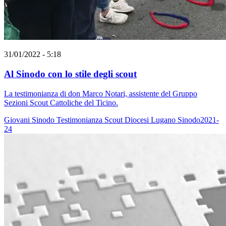
31/01/2022 - 5:18
Al Sinodo con lo stile degli scout
La testimonianza di don Marco Notari, assistente del Gruppo
Sezioni Scout Cattoliche del Ticino.
Giovani
Sinodo
Testimonianza
Scout
Diocesi Lugano
Sinodo2021-
24