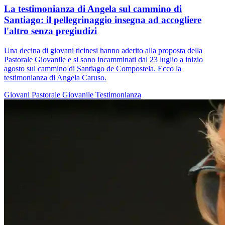
La testimonianza di Angela sul cammino di
Santiago: il pellegrinaggio insegna ad accogliere
l'altro senza pregiudizi
Una decina di giovani ticinesi hanno aderito alla proposta della
Pastorale Giovanile e si sono incamminati dal 23 luglio a inizio
agosto sul cammino di Santiago de Compostela. Ecco la
testimonianza di Angela Caruso.
Giovani
Pastorale Giovanile
Testimonianza