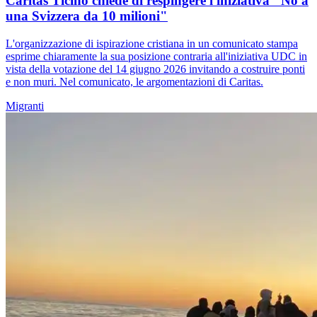
Caritas Ticino chiede di respingere l'iniziativa "No a
una Svizzera da 10 milioni"
L'organizzazione di ispirazione cristiana in un comunicato stampa
esprime chiaramente la sua posizione contraria all'iniziativa UDC in
vista della votazione del 14 giugno 2026 invitando a costruire ponti
e non muri. Nel comunicato, le argomentazioni di Caritas.
Migranti