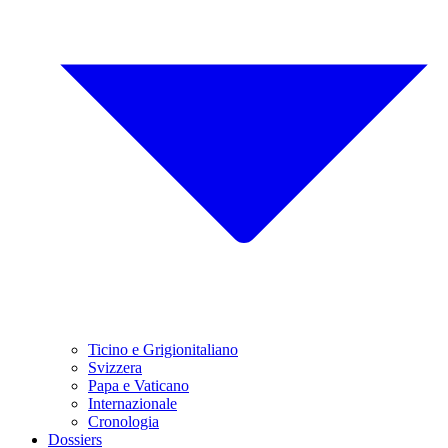
Ticino e Grigionitaliano
Svizzera
Papa e Vaticano
Internazionale
Cronologia
Dossiers