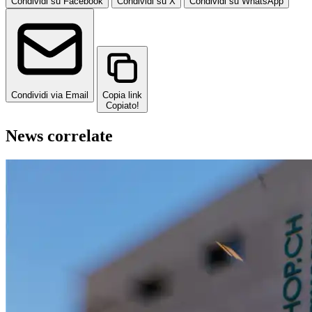
Condividi su Facebook
Condividi su X
Condividi su WhatsApp
Condividi via Email
Copia link
Copiato!
News correlate