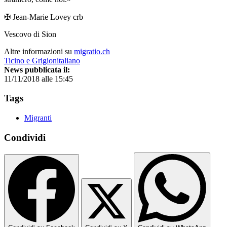
✠ Jean-Marie Lovey crb
Vescovo di Sion
Altre informazioni su
migratio.ch
Ticino e Grigionitaliano
News pubblicata il:
11/11/2018 alle 15:45
Tags
Migranti
Condividi