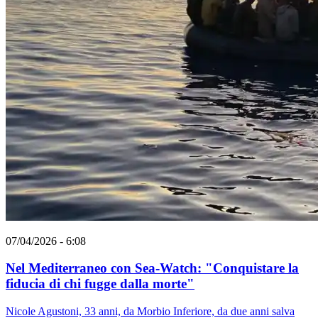
07/04/2026 - 6:08
Nel Mediterraneo con Sea-Watch: "Conquistare la
fiducia di chi fugge dalla morte"
Nicole Agustoni, 33 anni, da Morbio Inferiore, da due anni salva