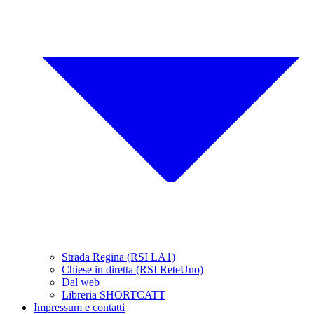
Strada Regina (RSI LA1)
Chiese in diretta (RSI ReteUno)
Dal web
Libreria SHORTCATT
Impressum e contatti