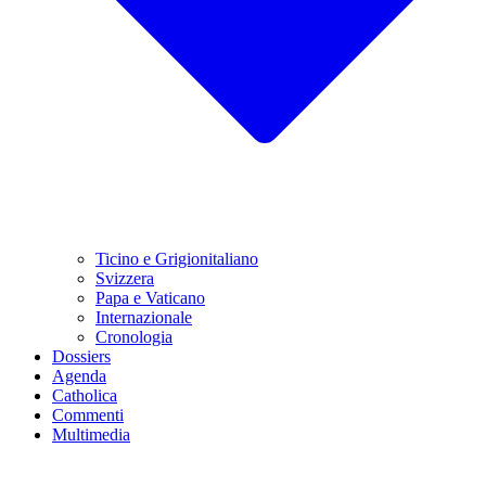
Ticino e Grigionitaliano
Svizzera
Papa e Vaticano
Internazionale
Cronologia
Dossiers
Agenda
Catholica
Commenti
Multimedia