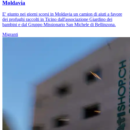
Moldavia
E' giunto nei giorni scorsi in Moldavia un camion di aiuti a favore
dei profughi raccolti in Ticino dall'associazione Giardino dei
bambini e dal Gruppo Missionario San Michele di Bellinzona.
Migranti