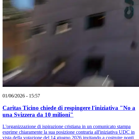
01/06/2026 - 15:57
Caritas Ticino chiede di respingere l'iniziativa "No a
una Svizzera da 10 milioni"
L'organizzazione di ispirazione cristiana in un comunicato stampa
esprime chiaramente la sua posizione contraria all'iniziativa UDC in
vista della votazione del 14 giugno 2026 invitando a costruire ponti