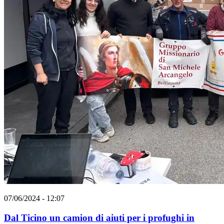
07/06/2024 - 12:07
Dal Ticino un camion di aiuti per i profughi in