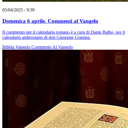
05/04/2025 - 9:39
Domenica 6 aprile. Commenti al Vangelo
Il commento per il calendario romano è a cura di Dante Balbo, per il
calendario ambrosiano di don Giuseppe Grampa.
Bibbia
Vangelo
Commento Al Vangelo