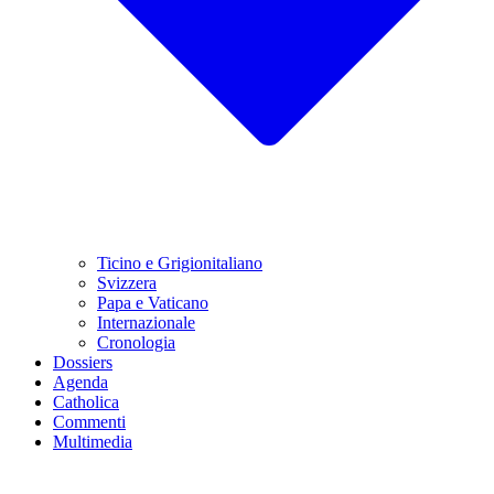
Ticino e Grigionitaliano
Svizzera
Papa e Vaticano
Internazionale
Cronologia
Dossiers
Agenda
Catholica
Commenti
Multimedia