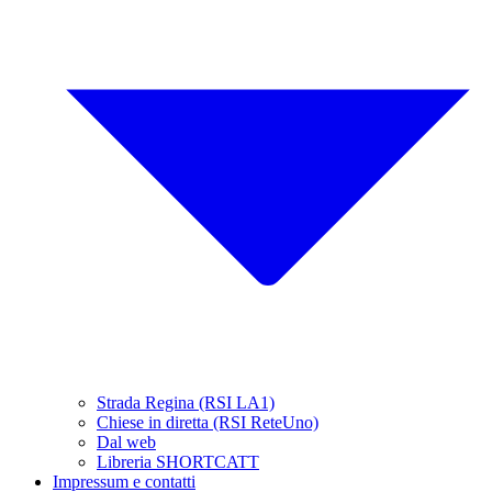
Strada Regina (RSI LA1)
Chiese in diretta (RSI ReteUno)
Dal web
Libreria SHORTCATT
Impressum e contatti