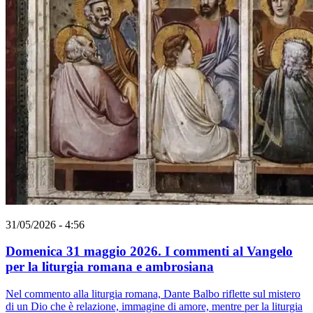
31/05/2026 - 4:56
Domenica 31 maggio 2026. I commenti al Vangelo
per la liturgia romana e ambrosiana
Nel commento alla liturgia romana, Dante Balbo riflette sul mistero
di un Dio che è relazione, immagine di amore, mentre per la liturgia