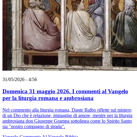
31/05/2026 - 4:56
Domenica 31 maggio 2026. I commenti al Vangelo
per la liturgia romana e ambrosiana
Nel commento alla liturgia romana, Dante Balbo riflette sul mistero
di un Dio che è relazione, immagine di amore, mentre per la liturgia
ambrosiana don Giuseppe Grampa sottolinea come lo Spirito Santo
sia "nostro compagno di strada".
Vangelo
Commento Al Vangelo
Bibbia