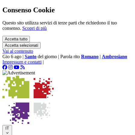
Consenso Cookie
Questo sito utilizza servizi di terze parti che richiedono il tuo
consenso.
Scopri di più
Accetta tutto
Accetta selezionati
Vai al contenuto
Gio 6 ago
|
Santo
del giorno
|
Parola rito
Romano
|
Ambrosiano
Impressum e contatti
|
IT