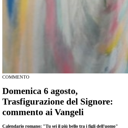
COMMENTO
Domenica 6 agosto,
Trasfigurazione del Signore:
commento ai Vangeli
Calendario romano: "Tu sei il più bello tra i figli dell'uomo"