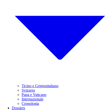
Ticino e Grigionitaliano
Svizzera
Papa e Vaticano
Internazionale
Cronologia
Dossiers