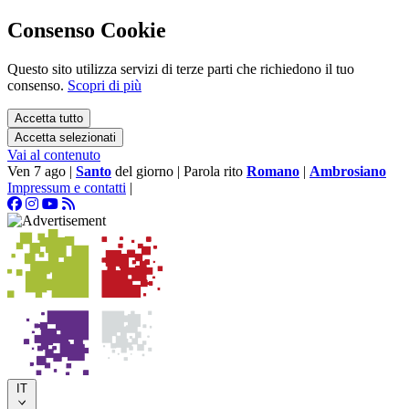
Consenso Cookie
Questo sito utilizza servizi di terze parti che richiedono il tuo
consenso.
Scopri di più
Accetta tutto
Accetta selezionati
Vai al contenuto
Ven 7 ago
|
Santo
del giorno
|
Parola rito
Romano
|
Ambrosiano
Impressum e contatti
|
IT