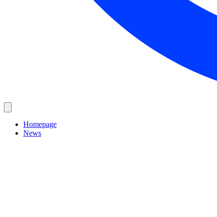
Homepage
News