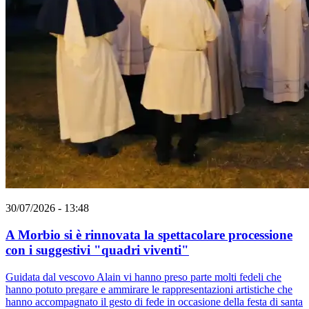
30/07/2026 - 13:48
A Morbio si è rinnovata la spettacolare processione
con i suggestivi "quadri viventi"
Guidata dal vescovo Alain vi hanno preso parte molti fedeli che
hanno potuto pregare e ammirare le rappresentazioni artistiche che
hanno accompagnato il gesto di fede in occasione della festa di santa