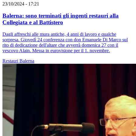
23/10/2024 - 17:21
Balerna: sono terminati gli ingenti restauri alla
Collegiata e al Battistero
Dagli affreschi alle mura antiche, 4 anni di lavoro e qualche
sorpresa. Giovedì 24 conferenza con don Emanuele Di Marco sul
rito di dedicazione dell'altare che avverrà domenica 27 con il
vescovo Alain. Messa in eurovisione per il 1. novembre.
Restauri
Balerna