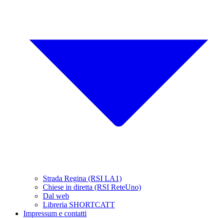
Strada Regina (RSI LA1)
Chiese in diretta (RSI ReteUno)
Dal web
Libreria SHORTCATT
Impressum e contatti