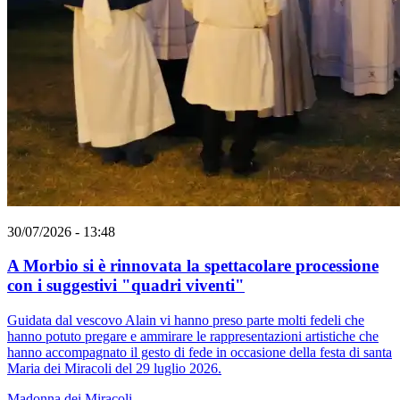
30/07/2026 - 13:48
A Morbio si è rinnovata la spettacolare processione
con i suggestivi "quadri viventi"
Guidata dal vescovo Alain vi hanno preso parte molti fedeli che
hanno potuto pregare e ammirare le rappresentazioni artistiche che
hanno accompagnato il gesto di fede in occasione della festa di santa
Maria dei Miracoli del 29 luglio 2026.
Madonna dei Miracoli