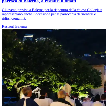
parroco di Balerna, a restauri ultimati
Gli eventi previsti a Balerna per la riapertura della chiesa Collegiata
rappresentano anche l’occasione per la parrocchia di risentirsi e
ridirsi comunità.
Restauri
Balerna