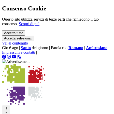
Consenso Cookie
Questo sito utilizza servizi di terze parti che richiedono il tuo
consenso.
Scopri di più
Accetta tutto
Accetta selezionati
Vai al contenuto
Gio 6 ago
|
Santo
del giorno
|
Parola rito
Romano
|
Ambrosiano
Impressum e contatti
|
IT