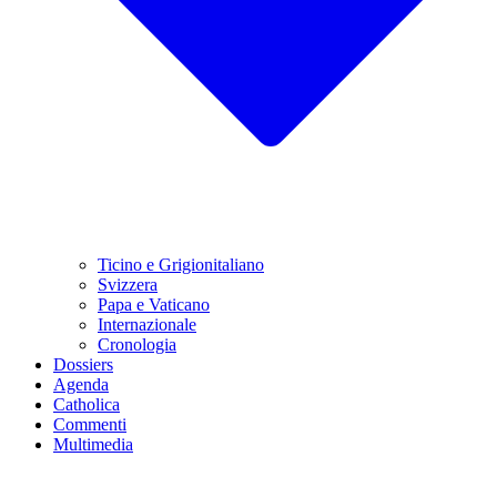
Ticino e Grigionitaliano
Svizzera
Papa e Vaticano
Internazionale
Cronologia
Dossiers
Agenda
Catholica
Commenti
Multimedia