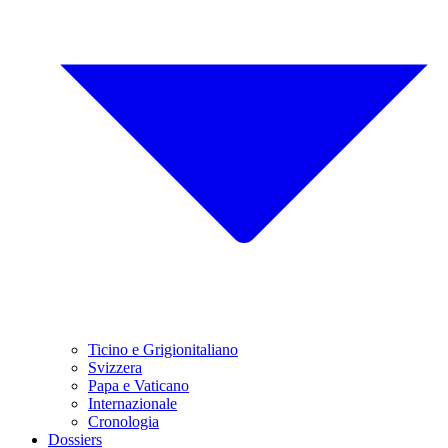
Ticino e Grigionitaliano
Svizzera
Papa e Vaticano
Internazionale
Cronologia
Dossiers