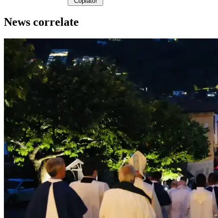
Copiato!
News correlate