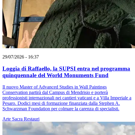
29/07/2026 - 16:37
Loggia di Raffaello, la SUPSI entra nel programma
quinquennale del World Monuments Fund
Il nuovo Master of Advanced Studies in Wall Paintings
Conservation partirà dal Campus di Mendrisio e porterà
professionisti internazionali nei cantieri vaticani e a Villa Imperiale a
Pesaro. Dodici mesi di formazione finanziata dalla Stephen A.
Schwarzman Foundation per colmare la carenza di specialisti.
Arte Sacra
Restauri