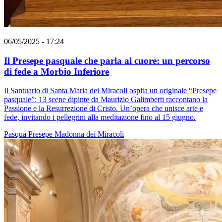
06/05/2025 - 17:24
Il Presepe pasquale che parla al cuore: un percorso
di fede a Morbio Inferiore
Il Santuario di Santa Maria dei Miracoli ospita un originale “Presepe
pasquale”: 13 scene dipinte da Maurizio Galimberti raccontano la
Passione e la Resurrezione di Cristo. Un’opera che unisce arte e
fede, invitando i pellegrini alla meditazione fino al 15 giugno.
Pasqua
Presepe
Madonna dei Miracoli