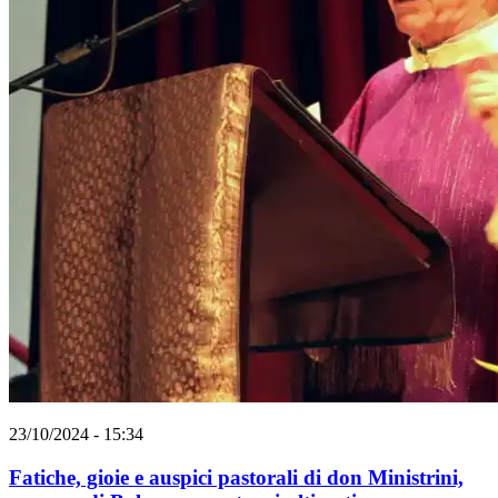
23/10/2024 - 15:34
Fatiche, gioie e auspici pastorali di don Ministrini,