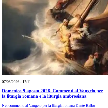
07/08/2026 - 17:11
Domenica 9 agosto 2026. Commenti al Vangelo per
la liturgia romana e la liturgia ambrosiana
Nel commento al Vangelo per la liturgia romana Dante Balbo