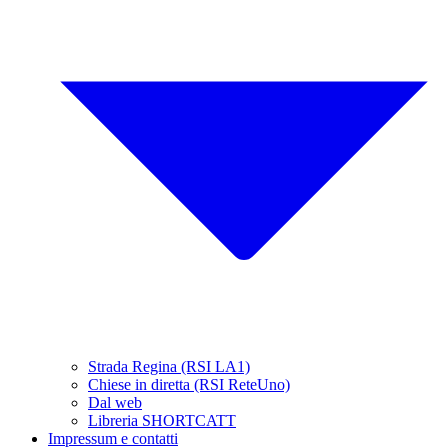
Strada Regina (RSI LA1)
Chiese in diretta (RSI ReteUno)
Dal web
Libreria SHORTCATT
Impressum e contatti