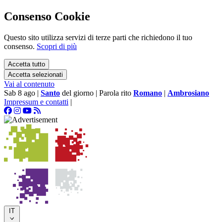
Consenso Cookie
Questo sito utilizza servizi di terze parti che richiedono il tuo
consenso.
Scopri di più
Accetta tutto
Accetta selezionati
Vai al contenuto
Sab 8 ago
|
Santo
del giorno
|
Parola rito
Romano
|
Ambrosiano
Impressum e contatti
|
IT