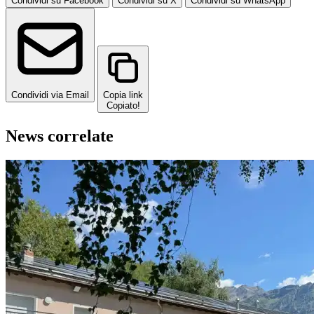
Condividi su Facebook
Condividi su X
Condividi su WhatsApp
Condividi via Email
Copia link
Copiato!
News correlate