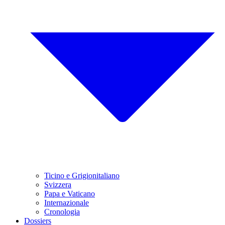
Ticino e Grigionitaliano
Svizzera
Papa e Vaticano
Internazionale
Cronologia
Dossiers