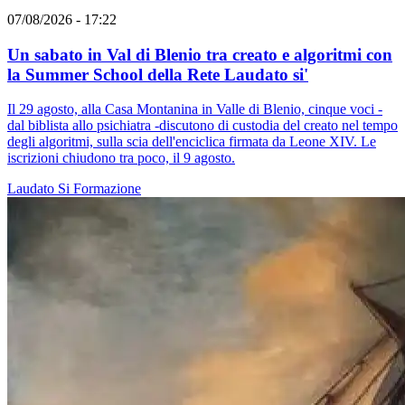
07/08/2026 - 17:22
Un sabato in Val di Blenio tra creato e algoritmi con
la Summer School della Rete Laudato si'
Il 29 agosto, alla Casa Montanina in Valle di Blenio, cinque voci -
dal biblista allo psichiatra -discutono di custodia del creato nel tempo
degli algoritmi, sulla scia dell'enciclica firmata da Leone XIV. Le
iscrizioni chiudono tra poco, il 9 agosto.
Laudato Si
Formazione