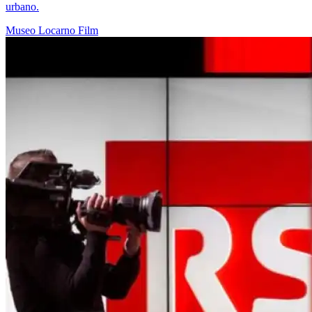
urbano.
Museo
Locarno
Film