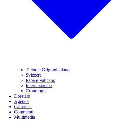
Ticino e Grigionitaliano
Svizzera
Papa e Vaticano
Internazionale
Cronologia
Dossiers
Agenda
Catholica
Commenti
Multimedia