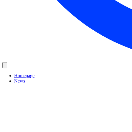
Homepage
News