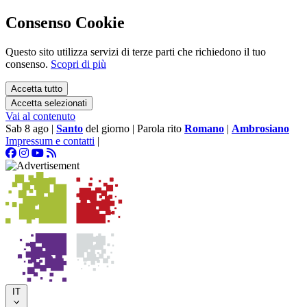
Consenso Cookie
Questo sito utilizza servizi di terze parti che richiedono il tuo
consenso.
Scopri di più
Accetta tutto
Accetta selezionati
Vai al contenuto
Sab 8 ago
|
Santo
del giorno
|
Parola rito
Romano
|
Ambrosiano
Impressum e contatti
|
IT