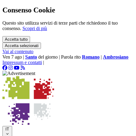
Consenso Cookie
Questo sito utilizza servizi di terze parti che richiedono il tuo
consenso.
Scopri di più
Accetta tutto
Accetta selezionati
Vai al contenuto
Ven 7 ago
|
Santo
del giorno
|
Parola rito
Romano
|
Ambrosiano
Impressum e contatti
|
IT