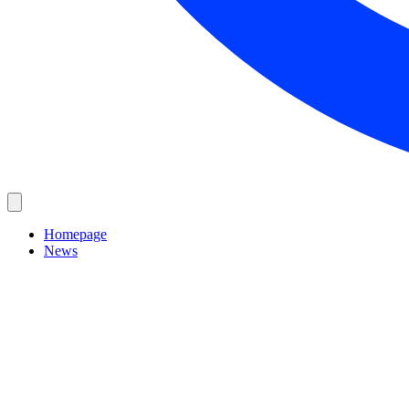
Homepage
News