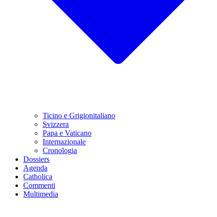
Ticino e Grigionitaliano
Svizzera
Papa e Vaticano
Internazionale
Cronologia
Dossiers
Agenda
Catholica
Commenti
Multimedia