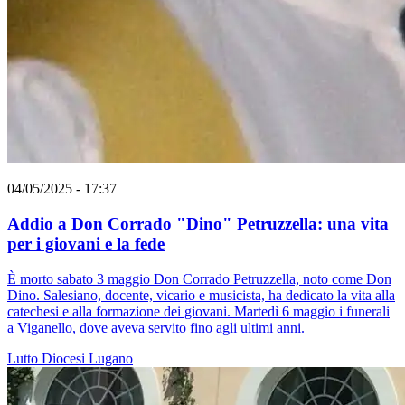
04/05/2025 - 17:37
Addio a Don Corrado "Dino" Petruzzella: una vita
per i giovani e la fede
È morto sabato 3 maggio Don Corrado Petruzzella, noto come Don
Dino. Salesiano, docente, vicario e musicista, ha dedicato la vita alla
catechesi e alla formazione dei giovani. Martedì 6 maggio i funerali
a Viganello, dove aveva servito fino agli ultimi anni.
Lutto
Diocesi Lugano