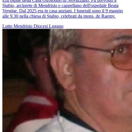
Era ospite della Casa Girotondo di Novazzano. Fu prevosto a
Stabio, arciprete di Mendrisio e cappellano dell'ospedale Beata
Vergine. Dal 2025 era in casa anziani. I funerali sono il 9 maggio
alle 9.30 nella chiesa di Stabio, celebrati da mons. de Raemy.
Lutto
Mendrisio
Diocesi Lugano