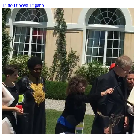
Lutto
Diocesi Lugano