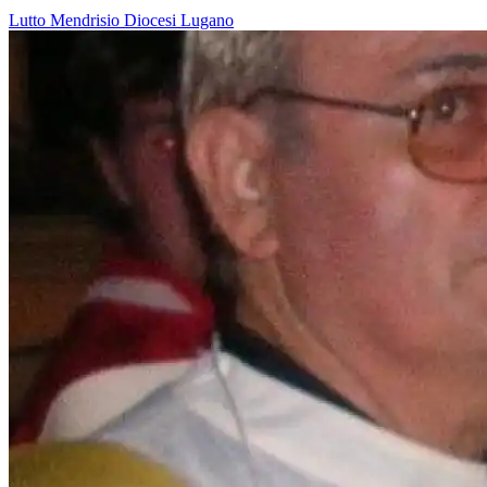
Lutto
Mendrisio
Diocesi Lugano