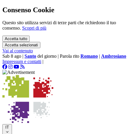
Consenso Cookie
Questo sito utilizza servizi di terze parti che richiedono il tuo
consenso.
Scopri di più
Accetta tutto
Accetta selezionati
Vai al contenuto
Sab 8 ago
|
Santo
del giorno
|
Parola rito
Romano
|
Ambrosiano
Impressum e contatti
|
IT