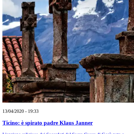
13/04/2020 - 19:33
Ticino: è spirato padre Klaus Janner