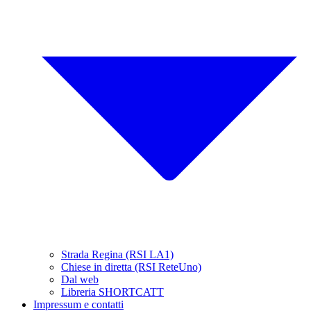
Strada Regina (RSI LA1)
Chiese in diretta (RSI ReteUno)
Dal web
Libreria SHORTCATT
Impressum e contatti