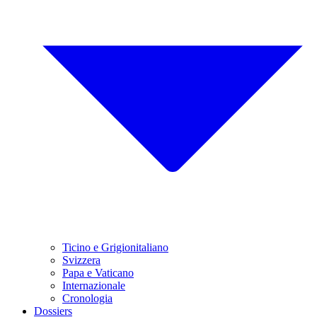
Ticino e Grigionitaliano
Svizzera
Papa e Vaticano
Internazionale
Cronologia
Dossiers