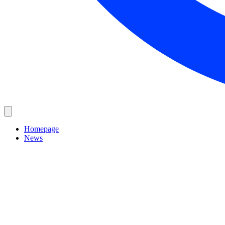
Homepage
News