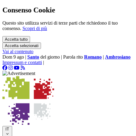
Consenso Cookie
Questo sito utilizza servizi di terze parti che richiedono il tuo
consenso.
Scopri di più
Accetta tutto
Accetta selezionati
Vai al contenuto
Dom 9 ago
|
Santo
del giorno
|
Parola rito
Romano
|
Ambrosiano
Impressum e contatti
|
IT