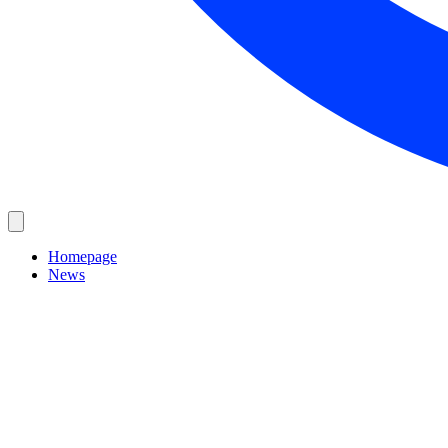
Homepage
News