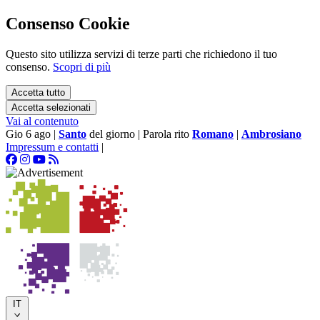
Consenso Cookie
Questo sito utilizza servizi di terze parti che richiedono il tuo
consenso.
Scopri di più
Accetta tutto
Accetta selezionati
Vai al contenuto
Gio 6 ago
|
Santo
del giorno
|
Parola rito
Romano
|
Ambrosiano
Impressum e contatti
|
IT