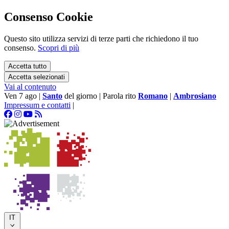
Consenso Cookie
Questo sito utilizza servizi di terze parti che richiedono il tuo
consenso.
Scopri di più
Accetta tutto
Accetta selezionati
Vai al contenuto
Ven 7 ago
|
Santo
del giorno
|
Parola rito
Romano
|
Ambrosiano
Impressum e contatti
|
IT