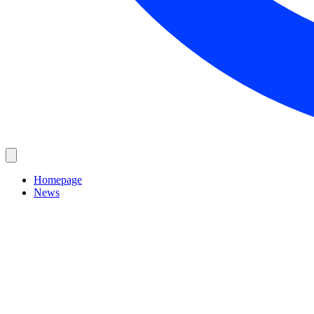
Homepage
News