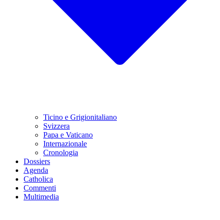
Ticino e Grigionitaliano
Svizzera
Papa e Vaticano
Internazionale
Cronologia
Dossiers
Agenda
Catholica
Commenti
Multimedia