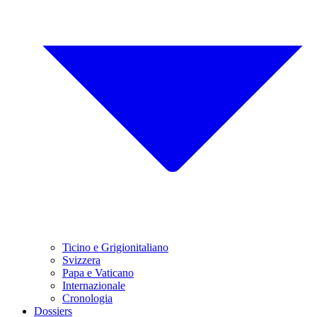
Ticino e Grigionitaliano
Svizzera
Papa e Vaticano
Internazionale
Cronologia
Dossiers