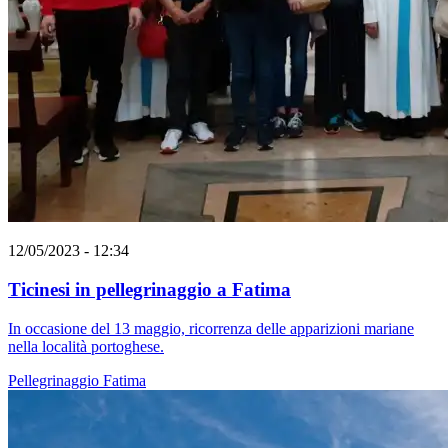
12/05/2023 - 12:34
Ticinesi in pellegrinaggio a Fatima
In occasione del 13 maggio, ricorrenza delle apparizioni mariane
nella località portoghese.
Pellegrinaggio
Fatima