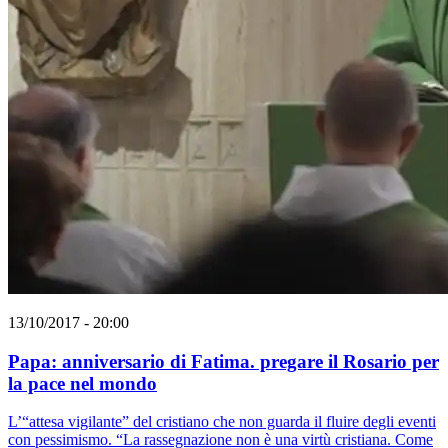
13/10/2017 - 20:00
Papa: anniversario di Fatima. pregare il Rosario per
la pace nel mondo
L’“attesa vigilante” del cristiano che non guarda il fluire degli eventi
con pessimismo. “La rassegnazione non è una virtù cristiana. Come