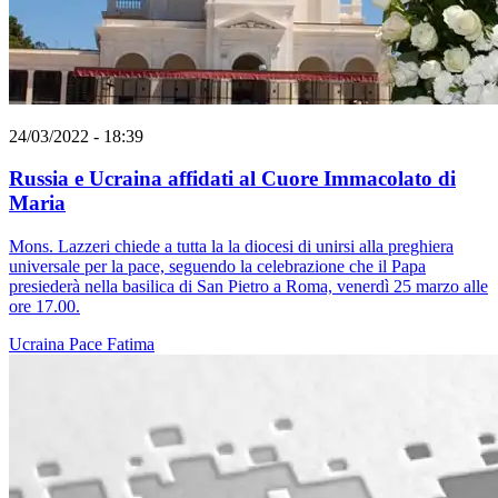
24/03/2022 - 18:39
Russia e Ucraina affidati al Cuore Immacolato di
Maria
Mons. Lazzeri chiede a tutta la la diocesi di unirsi alla preghiera
universale per la pace, seguendo la celebrazione che il Papa
presiederà nella basilica di San Pietro a Roma, venerdì 25 marzo alle
ore 17.00.
Ucraina
Pace
Fatima