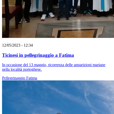
12/05/2023 - 12:34
Ticinesi in pellegrinaggio a Fatima
In occasione del 13 maggio, ricorrenza delle apparizioni mariane
nella località portoghese.
Pellegrinaggio
Fatima