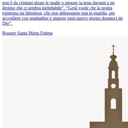
non è da cristiani alzare le spalle o piegare la testa davanti a un
destino che ci sembra ineluttabile”. “Gesù vuole che la nostra
esistenza sia laboriosa, che non abbassiamo mai la guardia, per
accogliere con gratitudine e stupore ogni nuovo giorno donatoci da
Dio”.
Rosario
Santa Marta
Fatima