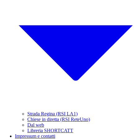
Strada Regina (RSI LA1)
Chiese in diretta (RSI ReteUno)
Dal web
Libreria SHORTCATT
Impressum e contatti