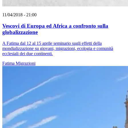
11/04/2018 - 21:00
Vescovi di Europa ed Africa a confronto sulla
globalizzazione
A Fatima dal 12 al 15 aprile seminario sugli effetti della
mondializzazione su giovani, migrazioni, ecologia e comunità
ecclesiali dei due continenti.
Fatima
Migrazioni