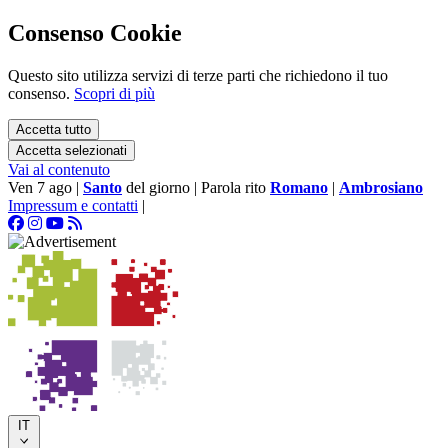
Consenso Cookie
Questo sito utilizza servizi di terze parti che richiedono il tuo
consenso.
Scopri di più
Accetta tutto
Accetta selezionati
Vai al contenuto
Ven 7 ago
|
Santo
del giorno
|
Parola rito
Romano
|
Ambrosiano
Impressum e contatti
|
IT