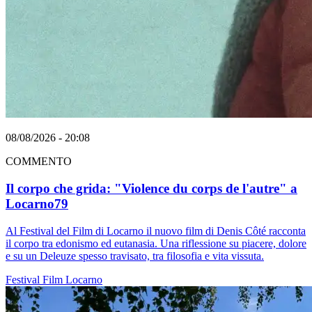
08/08/2026 - 20:08
COMMENTO
Il corpo che grida: "Violence du corps de l'autre" a
Locarno79
Al Festival del Film di Locarno il nuovo film di Denis Côté racconta
il corpo tra edonismo ed eutanasia. Una riflessione su piacere, dolore
e su un Deleuze spesso travisato, tra filosofia e vita vissuta.
Festival
Film
Locarno