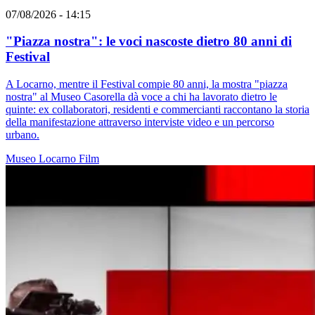
07/08/2026 - 14:15
"Piazza nostra": le voci nascoste dietro 80 anni di
Festival
A Locarno, mentre il Festival compie 80 anni, la mostra "piazza
nostra" al Museo Casorella dà voce a chi ha lavorato dietro le
quinte: ex collaboratori, residenti e commercianti raccontano la storia
della manifestazione attraverso interviste video e un percorso
urbano.
Museo
Locarno
Film