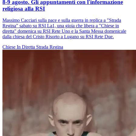
8-9 agosto. Gli appuntamenti con l'informazione
religiosa alla RSI
Massimo Cacciari sulla pace e sulla guerra in replica a "Strada
Regina" sabato su RSI La1, una gioia che libera a "Chiese in
diretta" domenica su RSI Rete Uno e la Santa Messa domenicale
dalla chiesa del Cristo Risorto a Lugano su RSI Rete Due.
Chiese In Diretta
Strada Regina