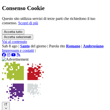
Consenso Cookie
Questo sito utilizza servizi di terze parti che richiedono il tuo
consenso.
Scopri di più
Accetta tutto
Accetta selezionati
Vai al contenuto
Sab 8 ago
|
Santo
del giorno
|
Parola rito
Romano
|
Ambrosiano
Impressum e contatti
|
IT