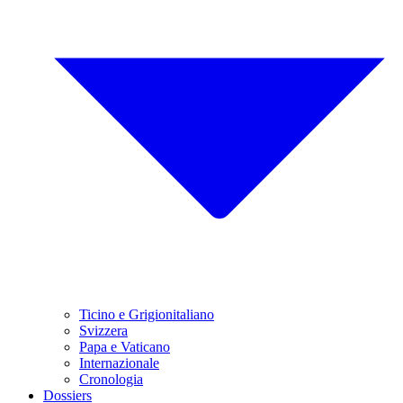
Ticino e Grigionitaliano
Svizzera
Papa e Vaticano
Internazionale
Cronologia
Dossiers