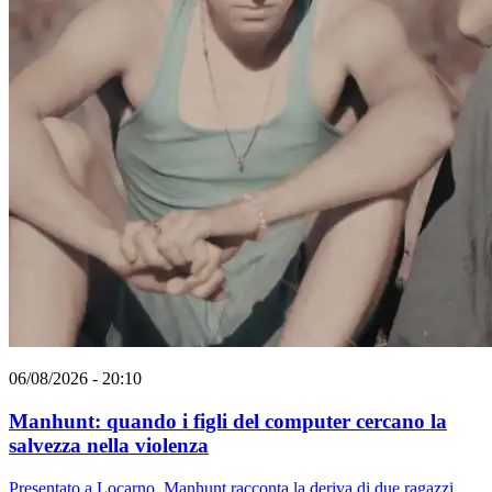
06/08/2026 - 20:10
Manhunt: quando i figli del computer cercano la
salvezza nella violenza
Presentato a Locarno, Manhunt racconta la deriva di due ragazzi