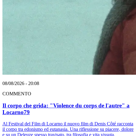
08/08/2026 - 20:08
COMMENTO
Il corpo che grida: "Violence du corps de l'autre" a
Locarno79
Al Festival del Film di Locarno il nuovo film di Denis Côté racconta
il corpo tra edonismo ed eutanasia. Una riflessione su piacere, dolore
e su un Deleuze spesso travisato, tra filosofia e vita vissuta.