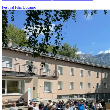
Festival
Film
Locarno