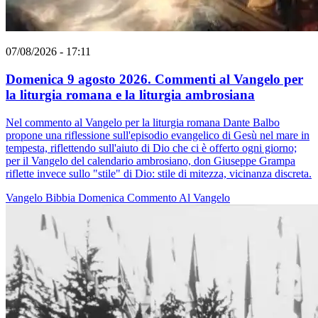
07/08/2026 - 17:11
Domenica 9 agosto 2026. Commenti al Vangelo per
la liturgia romana e la liturgia ambrosiana
Nel commento al Vangelo per la liturgia romana Dante Balbo
propone una riflessione sull'episodio evangelico di Gesù nel mare in
tempesta, riflettendo sull'aiuto di Dio che ci è offerto ogni giorno;
per il Vangelo del calendario ambrosiano, don Giuseppe Grampa
riflette invece sullo "stile" di Dio: stile di mitezza, vicinanza discreta.
Vangelo
Bibbia
Domenica
Commento Al Vangelo