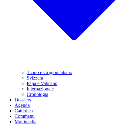
Ticino e Grigionitaliano
Svizzera
Papa e Vaticano
Internazionale
Cronologia
Dossiers
Agenda
Catholica
Commenti
Multimedia