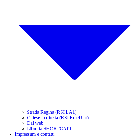
Strada Regina (RSI LA1)
Chiese in diretta (RSI ReteUno)
Dal web
Libreria SHORTCATT
Impressum e contatti