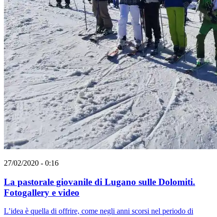
27/02/2020 - 0:16
La pastorale giovanile di Lugano sulle Dolomiti.
Fotogallery e video
L’idea è quella di offrire, come negli anni scorsi nel periodo di