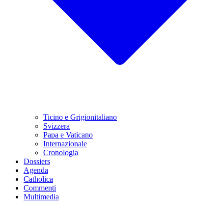
Ticino e Grigionitaliano
Svizzera
Papa e Vaticano
Internazionale
Cronologia
Dossiers
Agenda
Catholica
Commenti
Multimedia