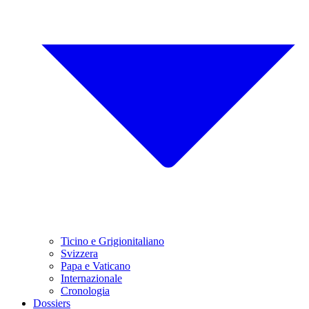
Ticino e Grigionitaliano
Svizzera
Papa e Vaticano
Internazionale
Cronologia
Dossiers