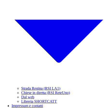
Strada Regina (RSI LA1)
Chiese in diretta (RSI ReteUno)
Dal web
Libreria SHORTCATT
Impressum e contatti