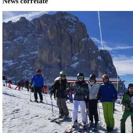
News correlate