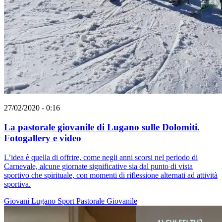
27/02/2020 - 0:16
La pastorale giovanile di Lugano sulle Dolomiti.
Fotogallery e video
L’idea è quella di offrire, come negli anni scorsi nel periodo di
Carnevale, alcune giornate significative sia dal punto di vista
sportivo che spirituale, con momenti di riflessione alternati ad attività
sportiva.
Giovani
Lugano
Sport
Pastorale Giovanile