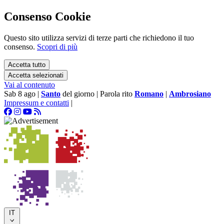
Consenso Cookie
Questo sito utilizza servizi di terze parti che richiedono il tuo
consenso.
Scopri di più
Accetta tutto
Accetta selezionati
Vai al contenuto
Sab 8 ago
|
Santo
del giorno
|
Parola rito
Romano
|
Ambrosiano
Impressum e contatti
|
IT