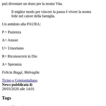
può diventare un dono per la nostra Vita.
Il miglior modo per vincere la paura è vivere la nostra
fede nel calore della famiglia.
Un antidoto alla PAURA:
P = Pazienza
A= Amore
U= Umorismo
R= Riconoscersi in Dio
A= Speranza
Felicia Baggi, Malvaglia
Ticino e Grigionitaliano
News pubblicata il:
28/03/2020 alle 14:01
Tags