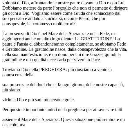
volontà di Dio, affrontando le nostre paure davanti a Dio e con Lui.
Dobbiamo mettere da parte l’orgoglio che non ci permette di dirigere
gli occhi a Dio. Vogliamo essere come Giuda che schiacciato dal
suo peccato è andato a suicidarsi, o come Pietro, che pur
consapevole, ha commesso molti errori?
La presenza di Dio è nel Mare della Speranza e nella Fede, ma
aggiungerei anche un altro ingrediente: La GRATITUDINE! La
paura e l'ansia ci abbandoneranno completamente, se abbiamo Fede
e Gratitudine. La gratitudine nasce, dalla consapevolezza che la vita,
nella sua manifestazione, è un dono per cui dire Grazie, quindi la
gratitudine è una qualità necessaria per vivere in Pace.
Troviamo Dio nella PREGHIERA: più riusciamo a venire a
conoscenza della
sua presenza e dei doni che ci fa ogni giorno, delle nostre capacità,
più siamo
vicini a Dio e più saremo persone grate.
Per questo è importante unirci nella preghiera per attraversare tutti
assieme il Mare della Speranza. Questa situazione può sembrare un
ostacolo, ma