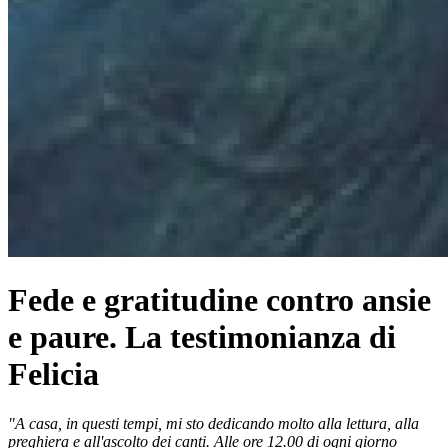
Fede e gratitudine contro ansie
e paure. La testimonianza di
Felicia
"A casa, in questi tempi, mi sto dedicando molto alla lettura, alla
preghiera e all'ascolto dei canti. Alle ore 12.00 di ogni giorno