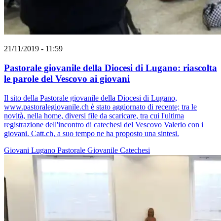
21/11/2019 - 11:59
Pastorale giovanile della Diocesi di Lugano: riascolta
le parole del Vescovo ai giovani
Il sito della Pastorale giovanile della Diocesi di Lugano,
www.pastoralegiovanile.ch è stato aggiornato di recente; tra le
novità, nella home, diversi file da scaricare, tra cui l'ultima
registrazione dell'incontro di catechesi del Vescovo Valerio con i
giovani. Catt.ch, a suo tempo ne ha proposto una sintesi.
Giovani
Lugano
Pastorale Giovanile
Catechesi