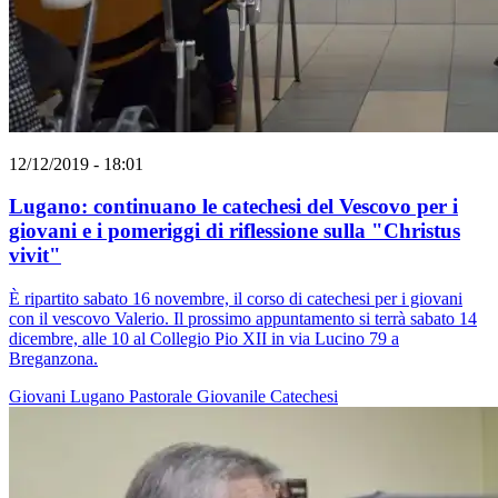
12/12/2019 - 18:01
Lugano: continuano le catechesi del Vescovo per i
giovani e i pomeriggi di riflessione sulla "Christus
vivit"
È ripartito sabato 16 novembre, il corso di catechesi per i giovani
con il vescovo Valerio. Il prossimo appuntamento si terrà sabato 14
dicembre, alle 10 al Collegio Pio XII in via Lucino 79 a
Breganzona.
Giovani
Lugano
Pastorale Giovanile
Catechesi