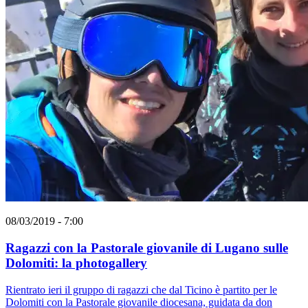
08/03/2019 - 7:00
Ragazzi con la Pastorale giovanile di Lugano sulle
Dolomiti: la photogallery
Rientrato ieri il gruppo di ragazzi che dal Ticino è partito per le
Dolomiti con la Pastorale giovanile diocesana, guidata da don