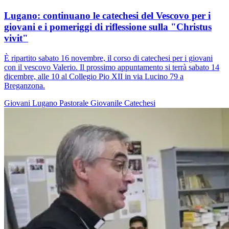
Lugano: continuano le catechesi del Vescovo per i
giovani e i pomeriggi di riflessione sulla "Christus
vivit"
È ripartito sabato 16 novembre, il corso di catechesi per i giovani
con il vescovo Valerio. Il prossimo appuntamento si terrà sabato 14
dicembre, alle 10 al Collegio Pio XII in via Lucino 79 a
Breganzona.
Giovani
Lugano
Pastorale Giovanile
Catechesi