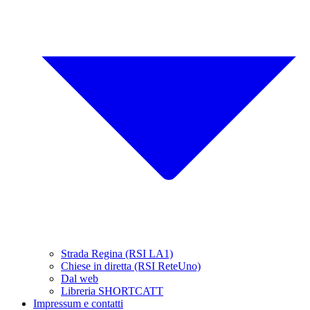
Strada Regina (RSI LA1)
Chiese in diretta (RSI ReteUno)
Dal web
Libreria SHORTCATT
Impressum e contatti