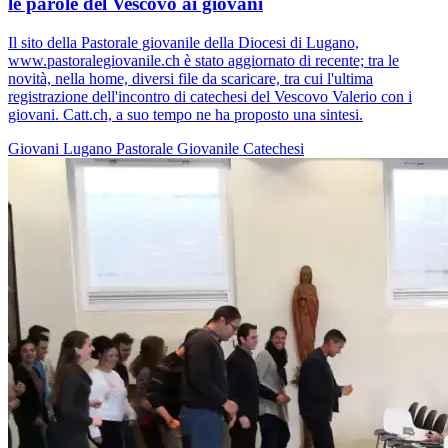
le parole del Vescovo ai giovani
Il sito della Pastorale giovanile della Diocesi di Lugano,
www.pastoralegiovanile.ch è stato aggiornato di recente; tra le
novità, nella home, diversi file da scaricare, tra cui l'ultima
registrazione dell'incontro di catechesi del Vescovo Valerio con i
giovani. Catt.ch, a suo tempo ne ha proposto una sintesi.
Giovani
Lugano
Pastorale Giovanile
Catechesi