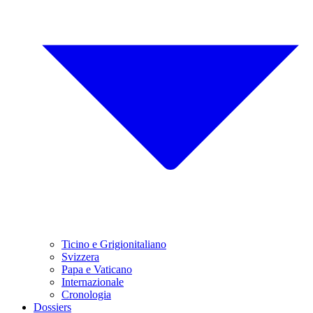
Ticino e Grigionitaliano
Svizzera
Papa e Vaticano
Internazionale
Cronologia
Dossiers