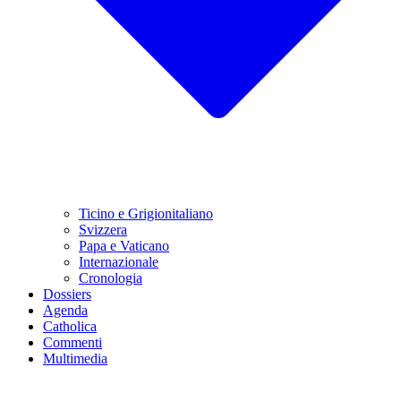
Ticino e Grigionitaliano
Svizzera
Papa e Vaticano
Internazionale
Cronologia
Dossiers
Agenda
Catholica
Commenti
Multimedia