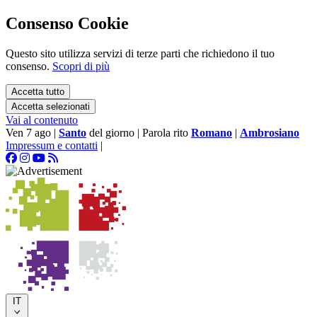
Consenso Cookie
Questo sito utilizza servizi di terze parti che richiedono il tuo
consenso.
Scopri di più
Accetta tutto
Accetta selezionati
Vai al contenuto
Ven 7 ago
|
Santo
del giorno
|
Parola rito
Romano
|
Ambrosiano
Impressum e contatti
|
IT