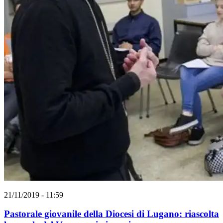
21/11/2019 - 11:59
Pastorale giovanile della Diocesi di Lugano: riascolta