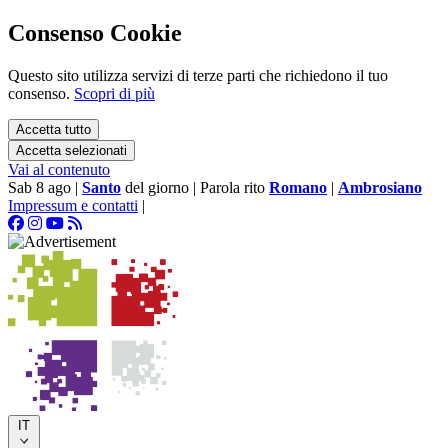
Consenso Cookie
Questo sito utilizza servizi di terze parti che richiedono il tuo
consenso.
Scopri di più
Accetta tutto
Accetta selezionati
Vai al contenuto
Sab 8 ago
|
Santo
del giorno
|
Parola rito
Romano
|
Ambrosiano
Impressum e contatti
|
IT