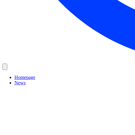
Homepage
News