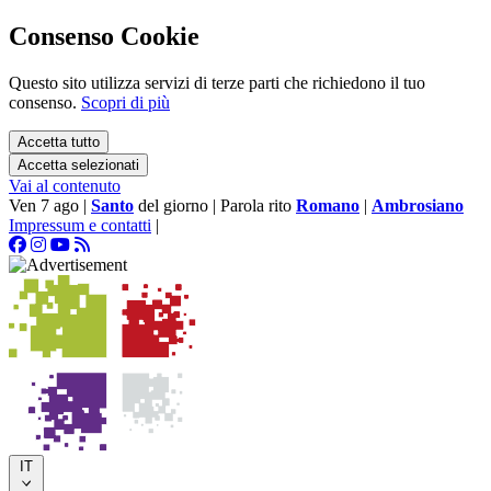
Consenso Cookie
Questo sito utilizza servizi di terze parti che richiedono il tuo
consenso.
Scopri di più
Accetta tutto
Accetta selezionati
Vai al contenuto
Ven 7 ago
|
Santo
del giorno
|
Parola rito
Romano
|
Ambrosiano
Impressum e contatti
|
IT