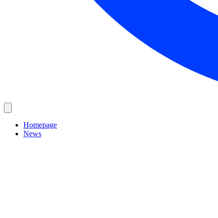
Homepage
News