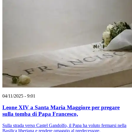
04/11/2025 - 9:01
Leone XIV a Santa Maria Maggiore per pregare
sulla tomba di Papa Francesco,
Sulla strada verso Castel Gandolfo, il Papa ha voluto fermarsi nella
Basilica liberiana e rendere omaggio al predecessore.