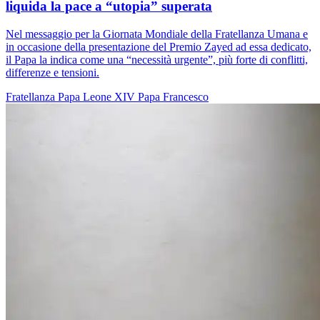
liquida la pace a “utopia” superata
Nel messaggio per la Giornata Mondiale della Fratellanza Umana e
in occasione della presentazione del Premio Zayed ad essa dedicato,
il Papa la indica come una “necessità urgente”, più forte di conflitti,
differenze e tensioni.
Fratellanza
Papa Leone XIV
Papa Francesco