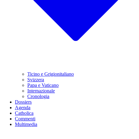
Ticino e Grigionitaliano
Svizzera
Papa e Vaticano
Internazionale
Cronologia
Dossiers
Agenda
Catholica
Commenti
Multimedia