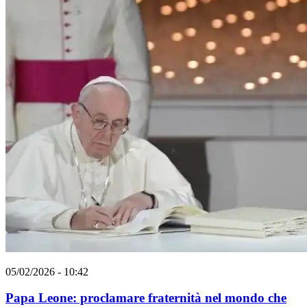
05/02/2026 - 10:42
Papa Leone: proclamare fraternità nel mondo che