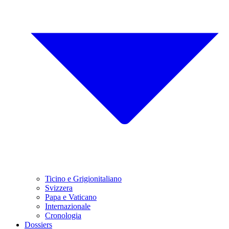
Ticino e Grigionitaliano
Svizzera
Papa e Vaticano
Internazionale
Cronologia
Dossiers