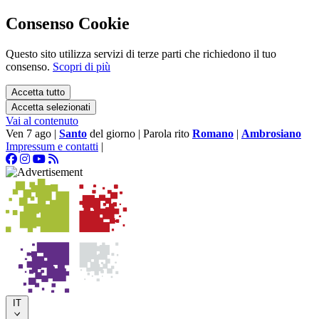
Consenso Cookie
Questo sito utilizza servizi di terze parti che richiedono il tuo
consenso.
Scopri di più
Accetta tutto
Accetta selezionati
Vai al contenuto
Ven 7 ago
|
Santo
del giorno
|
Parola rito
Romano
|
Ambrosiano
Impressum e contatti
|
IT