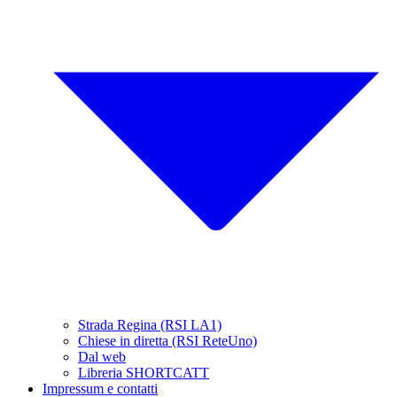
Strada Regina (RSI LA1)
Chiese in diretta (RSI ReteUno)
Dal web
Libreria SHORTCATT
Impressum e contatti