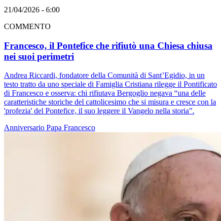
21/04/2026 - 6:00
COMMENTO
Francesco, il Pontefice che rifiutò una Chiesa chiusa
nei suoi perimetri
Andrea Riccardi, fondatore della Comunità di Sant’Egidio, in un
testo tratto da uno speciale di Famiglia Cristiana rilegge il Pontificato
di Francesco e osserva: chi rifiutava Bergoglio negava “una delle
caratteristiche storiche del cattolicesimo che si misura e cresce con la
'profezia' del Pontefice, il suo leggere il Vangelo nella storia”.
Anniversario
Papa Francesco