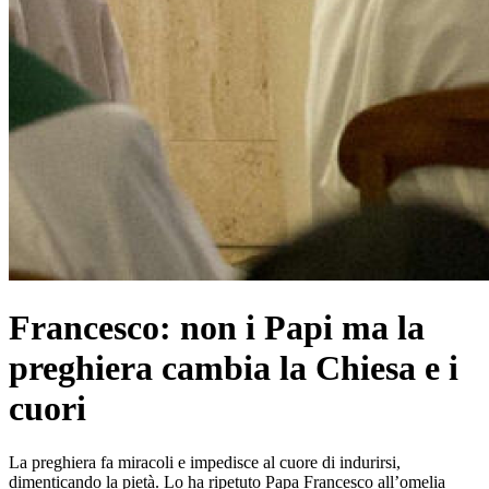
Francesco: non i Papi ma la
preghiera cambia la Chiesa e i
cuori
La preghiera fa miracoli e impedisce al cuore di indurirsi,
dimenticando la pietà. Lo ha ripetuto Papa Francesco all’omelia