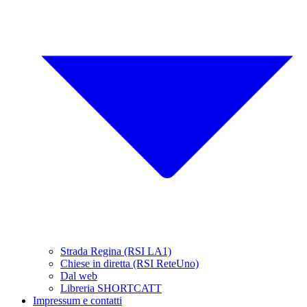
Strada Regina (RSI LA1)
Chiese in diretta (RSI ReteUno)
Dal web
Libreria SHORTCATT
Impressum e contatti