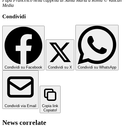
Papa Francesco nella cappella di Santa Marta a Roma © Vatican
Media
Condividi
Condividi su Facebook
Condividi su X
Condividi su WhatsApp
Condividi via Email
Copia link
Copiato!
News correlate