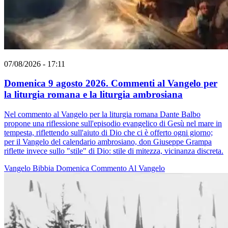
07/08/2026 - 17:11
Domenica 9 agosto 2026. Commenti al Vangelo per
la liturgia romana e la liturgia ambrosiana
Nel commento al Vangelo per la liturgia romana Dante Balbo
propone una riflessione sull'episodio evangelico di Gesù nel mare in
tempesta, riflettendo sull'aiuto di Dio che ci è offerto ogni giorno;
per il Vangelo del calendario ambrosiano, don Giuseppe Grampa
riflette invece sullo "stile" di Dio: stile di mitezza, vicinanza discreta.
Vangelo
Bibbia
Domenica
Commento Al Vangelo