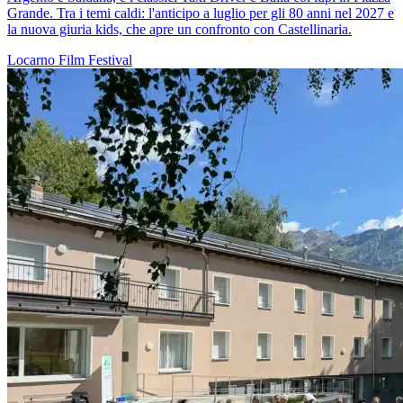
Grande. Tra i temi caldi: l'anticipo a luglio per gli 80 anni nel 2027 e
la nuova giuria kids, che apre un confronto con Castellinaria.
Locarno
Film
Festival