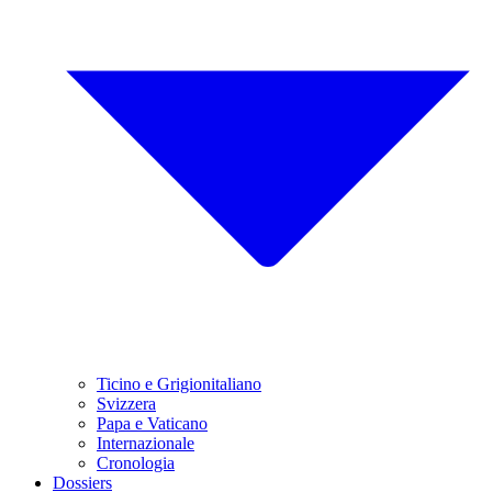
Ticino e Grigionitaliano
Svizzera
Papa e Vaticano
Internazionale
Cronologia
Dossiers