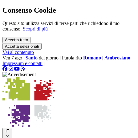
Consenso Cookie
Questo sito utilizza servizi di terze parti che richiedono il tuo
consenso.
Scopri di più
Accetta tutto
Accetta selezionati
Vai al contenuto
Ven 7 ago
|
Santo
del giorno
|
Parola rito
Romano
|
Ambrosiano
Impressum e contatti
|
IT