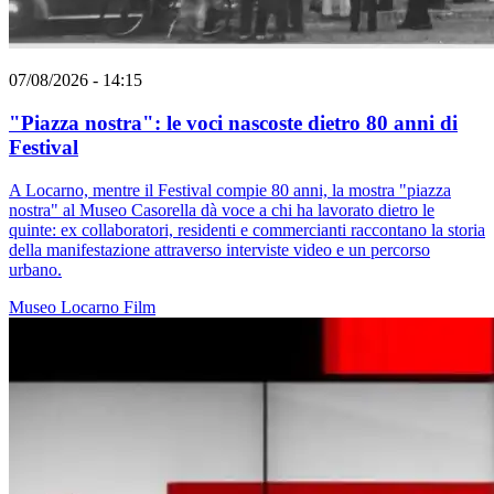
07/08/2026 - 14:15
"Piazza nostra": le voci nascoste dietro 80 anni di
Festival
A Locarno, mentre il Festival compie 80 anni, la mostra "piazza
nostra" al Museo Casorella dà voce a chi ha lavorato dietro le
quinte: ex collaboratori, residenti e commercianti raccontano la storia
della manifestazione attraverso interviste video e un percorso
urbano.
Museo
Locarno
Film