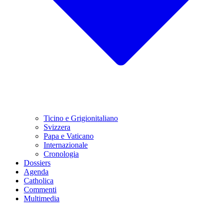
Ticino e Grigionitaliano
Svizzera
Papa e Vaticano
Internazionale
Cronologia
Dossiers
Agenda
Catholica
Commenti
Multimedia