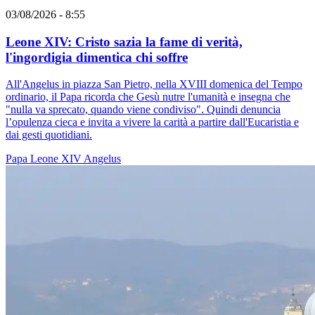
03/08/2026 - 8:55
Leone XIV: Cristo sazia la fame di verità,
l'ingordigia dimentica chi soffre
All'Angelus in piazza San Pietro, nella XVIII domenica del Tempo
ordinario, il Papa ricorda che Gesù nutre l'umanità e insegna che
"nulla va sprecato, quando viene condiviso". Quindi denuncia
l’opulenza cieca e invita a vivere la carità a partire dall'Eucaristia e
dai gesti quotidiani.
Papa Leone XIV
Angelus