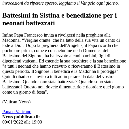
invocazioni da ripetere spesso, leggiamo il Vangelo ogni giorno.
Battesimi in Sistina e benedizione per i
neonati battezzati
Infine Papa Francesco invita a rivolgersi nella preghiera alla
Madonna, “Vergine orante, che ha fatto della sua vita un canto di
lode a Dio”. Dopo la preghiera dell'Angelus, il Papa ricorda che
poche ore prima, come è consuetudine nella Domenica del
Battesimo del Signore, ha battezzato alcuni bambini, figli di
dipendenti vaticani. Ed estende la sua preghiera e la sua benedizione
"a tutti i neonati che hanno ricevuto o riceveranno il Battesimo in
questo periodo. Il Signore li benedica e la Madonna li protegga".
Quindi ribadisce l'invito a tutti ad imparare "la data del vostro
Battesimo. Quando sono stata battezzata? Quando sono stato
battezzato? Questo non dovete dimenticarlo e ricordare quel giorno
come un giorno di festa".
(Vatican News)
Papa e Vaticano
News pubblicata il:
09/01/2022 alle 19:00