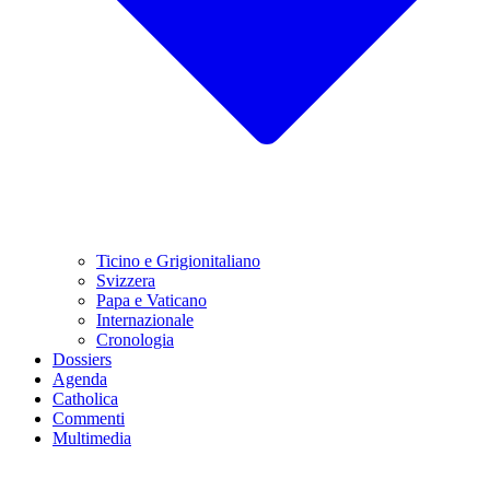
Ticino e Grigionitaliano
Svizzera
Papa e Vaticano
Internazionale
Cronologia
Dossiers
Agenda
Catholica
Commenti
Multimedia