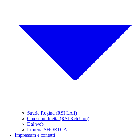
Strada Regina (RSI LA1)
Chiese in diretta (RSI ReteUno)
Dal web
Libreria SHORTCATT
Impressum e contatti