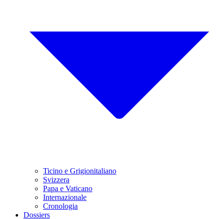
Ticino e Grigionitaliano
Svizzera
Papa e Vaticano
Internazionale
Cronologia
Dossiers