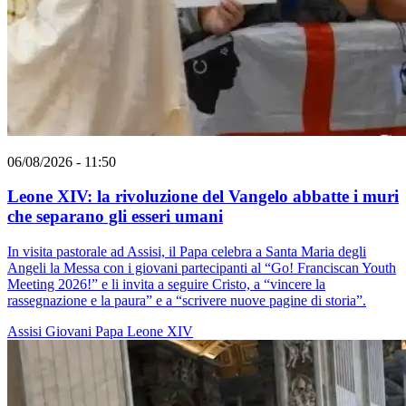
06/08/2026 - 11:50
Leone XIV: la rivoluzione del Vangelo abbatte i muri
che separano gli esseri umani
In visita pastorale ad Assisi, il Papa celebra a Santa Maria degli
Angeli la Messa con i giovani partecipanti al “Go! Franciscan Youth
Meeting 2026!” e li invita a seguire Cristo, a “vincere la
rassegnazione e la paura” e a “scrivere nuove pagine di storia”.
Assisi
Giovani
Papa Leone XIV