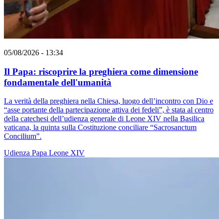
05/08/2026 - 13:34
Il Papa: riscoprire la preghiera come dimensione
fondamentale dell'umanità
La verità della preghiera nella Chiesa, luogo dell’incontro con Dio e
“asse portante della partecipazione attiva dei fedeli”, è stata al centro
della catechesi dell’udienza generale di Leone XIV nella Basilica
vaticana, la quinta sulla Costituzione conciliare “Sacrosanctum
Concilium”.
Udienza
Papa Leone XIV