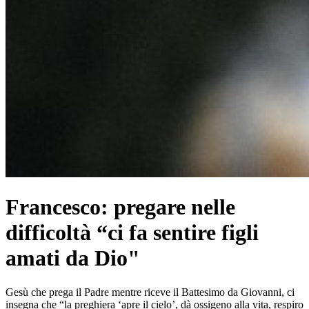
Francesco: pregare nelle
difficoltà “ci fa sentire figli
amati da Dio"
Gesù che prega il Padre mentre riceve il Battesimo da Giovanni, ci
insegna che “la preghiera ‘apre il cielo’, dà ossigeno alla vita, respiro