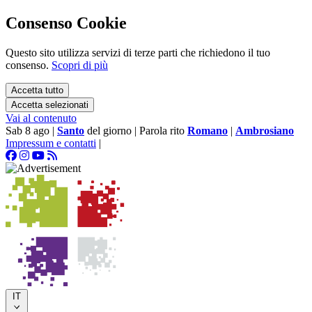
Consenso Cookie
Questo sito utilizza servizi di terze parti che richiedono il tuo
consenso.
Scopri di più
Accetta tutto
Accetta selezionati
Vai al contenuto
Sab 8 ago
|
Santo
del giorno
|
Parola rito
Romano
|
Ambrosiano
Impressum e contatti
|
IT