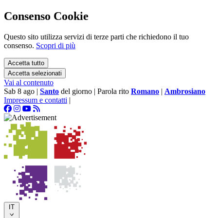
Consenso Cookie
Questo sito utilizza servizi di terze parti che richiedono il tuo
consenso.
Scopri di più
Accetta tutto
Accetta selezionati
Vai al contenuto
Sab 8 ago
|
Santo
del giorno
|
Parola rito
Romano
|
Ambrosiano
Impressum e contatti
|
IT