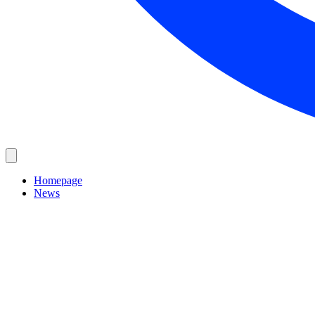
Homepage
News