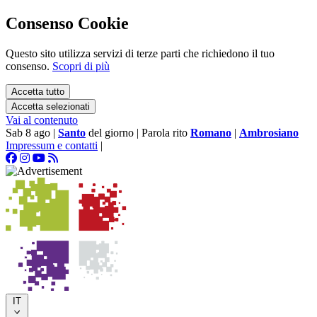
Consenso Cookie
Questo sito utilizza servizi di terze parti che richiedono il tuo
consenso.
Scopri di più
Accetta tutto
Accetta selezionati
Vai al contenuto
Sab 8 ago
|
Santo
del giorno
|
Parola rito
Romano
|
Ambrosiano
Impressum e contatti
|
IT