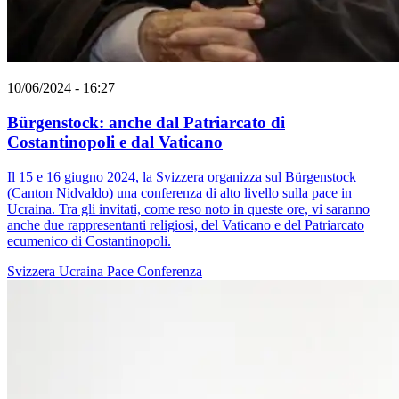
10/06/2024 - 16:27
Bürgenstock: anche dal Patriarcato di
Costantinopoli e dal Vaticano
Il 15 e 16 giugno 2024, la Svizzera organizza sul Bürgenstock
(Canton Nidvaldo) una conferenza di alto livello sulla pace in
Ucraina. Tra gli invitati, come reso noto in queste ore, vi saranno
anche due rappresentanti religiosi, del Vaticano e del Patriarcato
ecumenico di Costantinopoli.
Svizzera
Ucraina
Pace
Conferenza