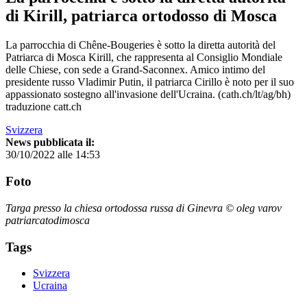
di Kirill, patriarca ortodosso di Mosca
La parrocchia di Chêne-Bougeries è sotto la diretta autorità del
Patriarca di Mosca Kirill, che rappresenta al Consiglio Mondiale
delle Chiese, con sede a Grand-Saconnex. Amico intimo del
presidente russo Vladimir Putin, il patriarca Cirillo è noto per il suo
appassionato sostegno all'invasione dell'Ucraina. (cath.ch/lt/ag/bh)
traduzione catt.ch
Svizzera
News pubblicata il:
30/10/2022 alle 14:53
Foto
Targa presso la chiesa ortodossa russa di Ginevra © oleg varov
patriarcatodimosca
Tags
Svizzera
Ucraina