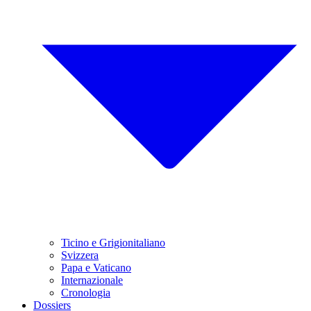
Ticino e Grigionitaliano
Svizzera
Papa e Vaticano
Internazionale
Cronologia
Dossiers