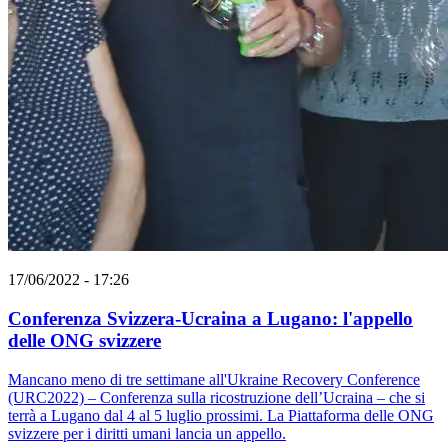
17/06/2022 - 17:26
Conferenza Svizzera-Ucraina a Lugano: l'appello
delle ONG svizzere
Mancano meno di tre settimane all'Ukraine Recovery Conference
(URC2022) – Conferenza sulla ricostruzione dell’Ucraina – che si
terrà a Lugano dal 4 al 5 luglio prossimi. La Piattaforma delle ONG
svizzere per i diritti umani lancia un appello.