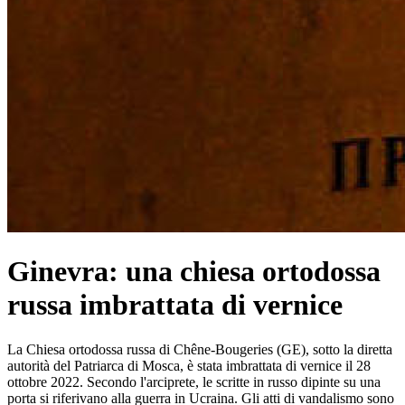
Ginevra: una chiesa ortodossa
russa imbrattata di vernice
La Chiesa ortodossa russa di Chêne-Bougeries (GE), sotto la diretta
autorità del Patriarca di Mosca, è stata imbrattata di vernice il 28
ottobre 2022. Secondo l'arciprete, le scritte in russo dipinte su una
porta si riferivano alla guerra in Ucraina. Gli atti di vandalismo sono