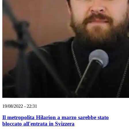
19/08/2022 - 22:31
Il metropolita Hilarion a marzo sarebbe stato
bloccato all'entrata in Svizzera