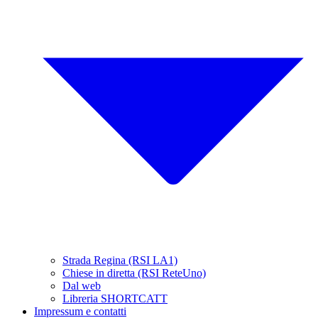
Strada Regina (RSI LA1)
Chiese in diretta (RSI ReteUno)
Dal web
Libreria SHORTCATT
Impressum e contatti