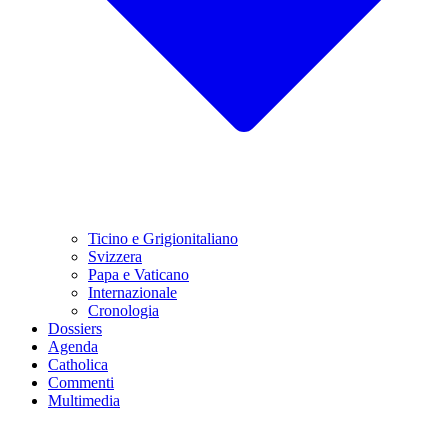
Ticino e Grigionitaliano
Svizzera
Papa e Vaticano
Internazionale
Cronologia
Dossiers
Agenda
Catholica
Commenti
Multimedia