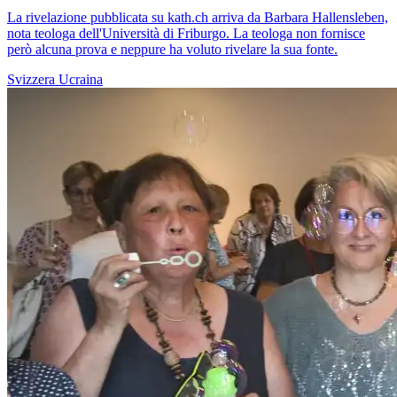
La rivelazione pubblicata su kath.ch arriva da Barbara Hallensleben,
nota teologa dell'Università di Friburgo. La teologa non fornisce
però alcuna prova e neppure ha voluto rivelare la sua fonte.
Svizzera
Ucraina