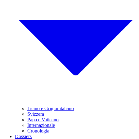
Ticino e Grigionitaliano
Svizzera
Papa e Vaticano
Internazionale
Cronologia
Dossiers