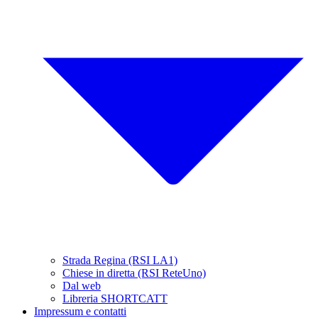
Strada Regina (RSI LA1)
Chiese in diretta (RSI ReteUno)
Dal web
Libreria SHORTCATT
Impressum e contatti