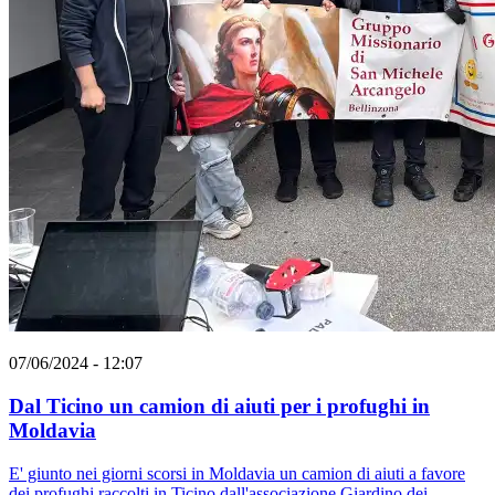
07/06/2024 - 12:07
Dal Ticino un camion di aiuti per i profughi in
Moldavia
E' giunto nei giorni scorsi in Moldavia un camion di aiuti a favore
dei profughi raccolti in Ticino dall'associazione Giardino dei