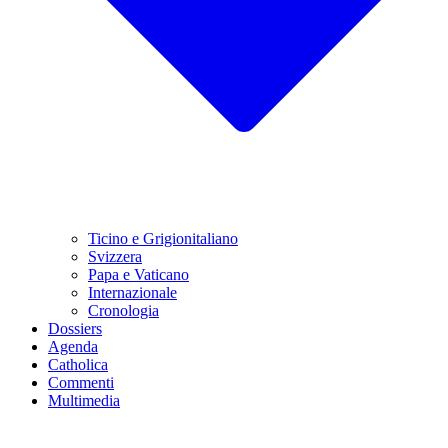
Ticino e Grigionitaliano
Svizzera
Papa e Vaticano
Internazionale
Cronologia
Dossiers
Agenda
Catholica
Commenti
Multimedia