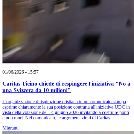
01/06/2026 - 15:57
Caritas Ticino chiede di respingere l'iniziativa "No a
una Svizzera da 10 milioni"
L'organizzazione di ispirazione cristiana in un comunicato stampa
esprime chiaramente la sua posizione contraria all'iniziativa UDC in
vista della votazione del 14 giugno 2026 invitando a costruire ponti
e non muri. Nel comunicato, le argomentazioni di Caritas.
Migranti