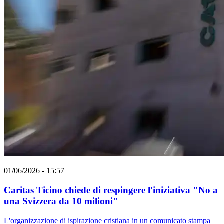
01/06/2026 - 15:57
Caritas Ticino chiede di respingere l'iniziativa "No a
una Svizzera da 10 milioni"
L'organizzazione di ispirazione cristiana in un comunicato stampa