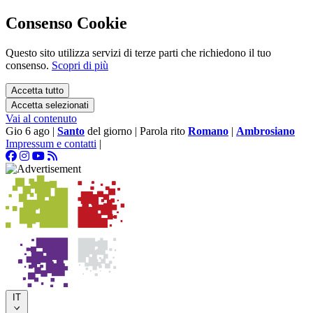
Consenso Cookie
Questo sito utilizza servizi di terze parti che richiedono il tuo
consenso.
Scopri di più
Accetta tutto
Accetta selezionati
Vai al contenuto
Gio 6 ago
|
Santo
del giorno
|
Parola rito
Romano
|
Ambrosiano
Impressum e contatti
|
IT