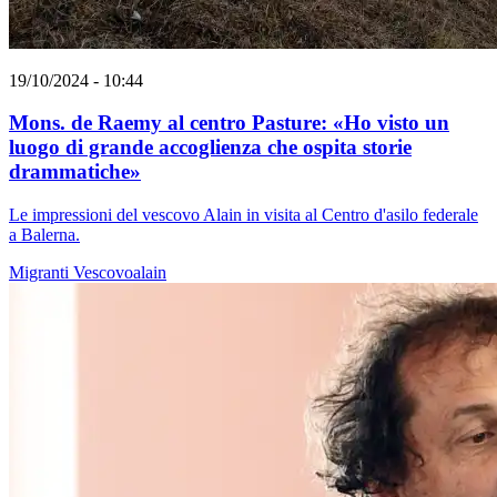
19/10/2024 - 10:44
Mons. de Raemy al centro Pasture: «Ho visto un
luogo di grande accoglienza che ospita storie
drammatiche»
Le impressioni del vescovo Alain in visita al Centro d'asilo federale
a Balerna.
Migranti
Vescovoalain