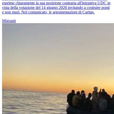
esprime chiaramente la sua posizione contraria all'iniziativa UDC in
vista della votazione del 14 giugno 2026 invitando a costruire ponti
e non muri. Nel comunicato, le argomentazioni di Caritas.
Migranti