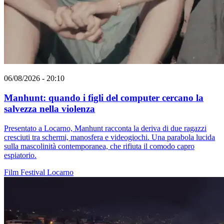
06/08/2026 - 20:10
Manhunt: quando i figli del computer cercano la
salvezza nella violenza
Presentato a Locarno, Manhunt racconta la deriva di due ragazzi
cresciuti tra schermi, manosfera e videogiochi. Una parabola lucida
sulla mascolinità contemporanea, che rifiuta il comodo capro
espiatorio.
Film
Festival
Locarno