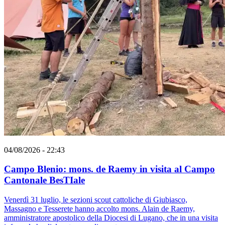
04/08/2026 - 22:43
Campo Blenio: mons. de Raemy in visita al Campo
Cantonale BesTIale
Venerdì 31 luglio, le sezioni scout cattoliche di Giubiasco,
Massagno e Tesserete hanno accolto mons. Alain de Raemy,
amministratore apostolico della Diocesi di Lugano, che in una visita