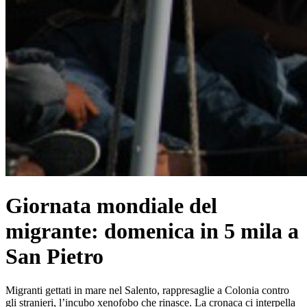
Giornata mondiale del
migrante: domenica in 5 mila a
San Pietro
Migranti gettati in mare nel Salento, rappresaglie a Colonia contro
gli stranieri, l’incubo xenofobo che rinasce. La cronaca ci interpella