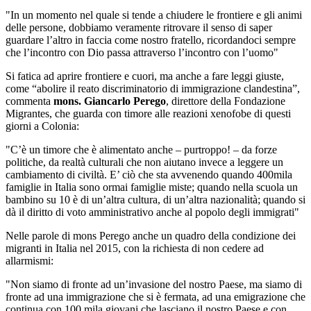
"In un momento nel quale si tende a chiudere le frontiere e gli animi
delle persone, dobbiamo veramente ritrovare il senso di saper
guardare l’altro in faccia come nostro fratello, ricordandoci sempre
che l’incontro con Dio passa attraverso l’incontro con l’uomo"
Si fatica ad aprire frontiere e cuori, ma anche a fare leggi giuste,
come “abolire il reato discriminatorio di immigrazione clandestina”,
commenta
mons. Giancarlo Perego
, direttore della Fondazione
Migrantes, che guarda con timore alle reazioni xenofobe di questi
giorni a Colonia:
"C’è un timore che è alimentato anche – purtroppo! – da forze
politiche, da realtà culturali che non aiutano invece a leggere un
cambiamento di civiltà. E’ ciò che sta avvenendo quando 400mila
famiglie in Italia sono ormai famiglie miste; quando nella scuola un
bambino su 10 è di un’altra cultura, di un’altra nazionalità; quando si
dà il diritto di voto amministrativo anche al popolo degli immigrati"
Nelle parole di mons Perego anche un quadro della condizione dei
migranti in Italia nel 2015, con la richiesta di non cedere ad
allarmismi:
"Non siamo di fronte ad un’invasione del nostro Paese, ma siamo di
fronte ad una immigrazione che si è fermata, ad una emigrazione che
continua con 100 mila giovani che lasciano il nostro Paese e con