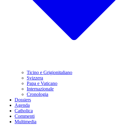
Ticino e Grigionitaliano
Svizzera
Papa e Vaticano
Internazionale
Cronologia
Dossiers
Agenda
Catholica
Commenti
Multimedia