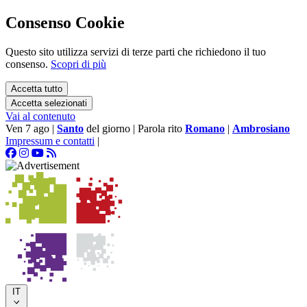
Consenso Cookie
Questo sito utilizza servizi di terze parti che richiedono il tuo
consenso.
Scopri di più
Accetta tutto
Accetta selezionati
Vai al contenuto
Ven 7 ago
|
Santo
del giorno
|
Parola rito
Romano
|
Ambrosiano
Impressum e contatti
|
IT