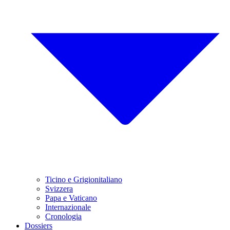
Ticino e Grigionitaliano
Svizzera
Papa e Vaticano
Internazionale
Cronologia
Dossiers