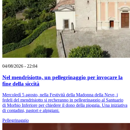
04/08/2026 - 22:04
Nel mendrisiotto, un pellegrinaggio per invocare la
fine della siccità
Mercoledì 5 agosto, nella Festività della Madonna della Neve, i
fedeli del mendrisiotto si recheranno in pellegrinaggio al Santuario
di Morbio Inferiore per chiedere il dono della pioggia. Una iniziativa
di contadini, pastori e alpigiani.
Pellegrinaggio