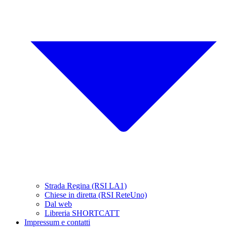
Strada Regina (RSI LA1)
Chiese in diretta (RSI ReteUno)
Dal web
Libreria SHORTCATT
Impressum e contatti