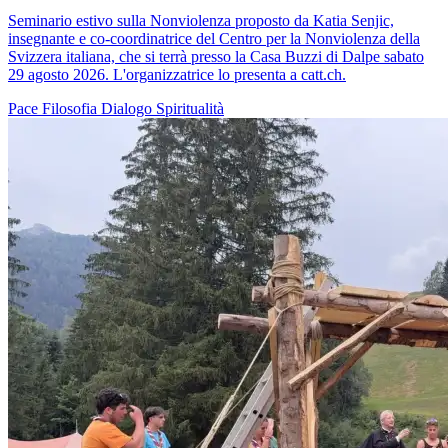
Seminario estivo sulla Nonviolenza proposto da Katia Senjic,
insegnante e co-coordinatrice del Centro per la Nonviolenza della
Svizzera italiana, che si terrà presso la Casa Buzzi di Dalpe sabato
29 agosto 2026. L'organizzatrice lo presenta a catt.ch.
Pace
Filosofia
Dialogo
Spiritualità