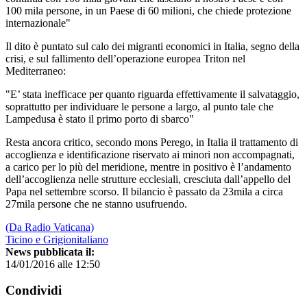
100 mila persone, in un Paese di 60 milioni, che chiede protezione
internazionale"
Il dito è puntato sul calo dei migranti economici in Italia, segno della
crisi, e sul fallimento dell’operazione europea Triton nel
Mediterraneo:
"E’ stata inefficace per quanto riguarda effettivamente il salvataggio,
soprattutto per individuare le persone a largo, al punto tale che
Lampedusa è stato il primo porto di sbarco"
Resta ancora critico, secondo mons Perego, in Italia il trattamento di
accoglienza e identificazione riservato ai minori non accompagnati,
a carico per lo più del meridione, mentre in positivo è l’andamento
dell’accoglienza nelle strutture ecclesiali, cresciuta dall’appello del
Papa nel settembre scorso. Il bilancio è passato da 23mila a circa
27mila persone che ne stanno usufruendo.
(Da Radio Vaticana)
Ticino e Grigionitaliano
News pubblicata il:
14/01/2016 alle 12:50
Condividi