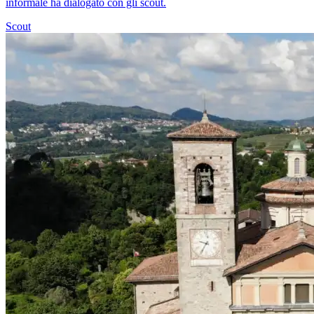
informale ha dialogato con gli scout.
Scout