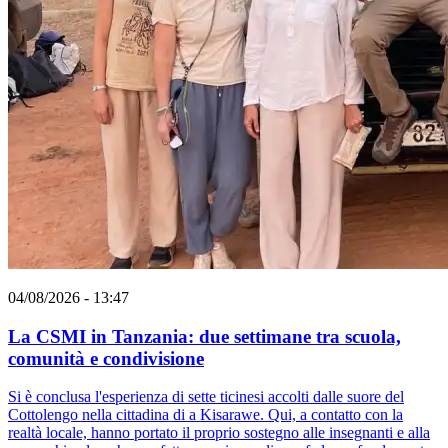
04/08/2026 - 13:47
La CSMI in Tanzania: due settimane tra scuola,
comunità e condivisione
Si è conclusa l'esperienza di sette ticinesi accolti dalle suore del
Cottolengo nella cittadina di a Kisarawe. Qui, a contatto con la
realtà locale, hanno portato il proprio sostegno alle insegnanti e alla