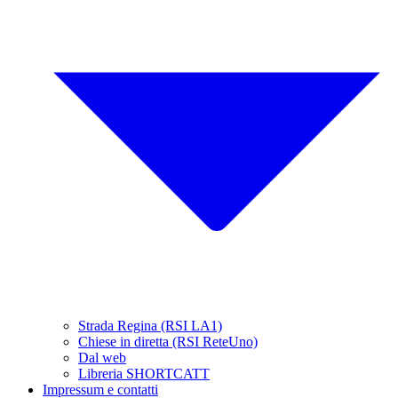
Strada Regina (RSI LA1)
Chiese in diretta (RSI ReteUno)
Dal web
Libreria SHORTCATT
Impressum e contatti