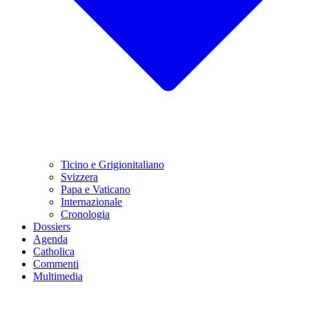
Ticino e Grigionitaliano
Svizzera
Papa e Vaticano
Internazionale
Cronologia
Dossiers
Agenda
Catholica
Commenti
Multimedia