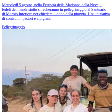
Mercoledì 5 agosto, nella Festività della Madonna della Neve, i
fedeli del mendrisiotto si recheranno in pellegrinaggio al Santuario
di Morbio Inferiore per chiedere il dono della pioggia. Una iniziativa
di contadini, pastori e alpigiani.
Pellegrinaggio