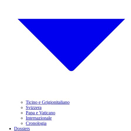
Ticino e Grigionitaliano
Svizzera
Papa e Vaticano
Internazionale
Cronologia
Dossiers