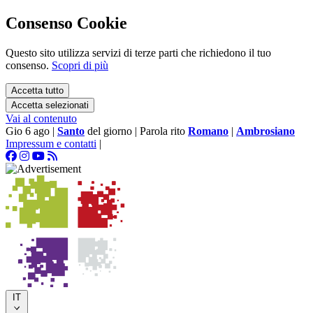
Consenso Cookie
Questo sito utilizza servizi di terze parti che richiedono il tuo
consenso.
Scopri di più
Accetta tutto
Accetta selezionati
Vai al contenuto
Gio 6 ago
|
Santo
del giorno
|
Parola rito
Romano
|
Ambrosiano
Impressum e contatti
|
IT