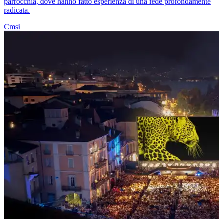
parrocchia, dove hanno fatto esperienza di una fede profondamente
radicata.
Cmsi