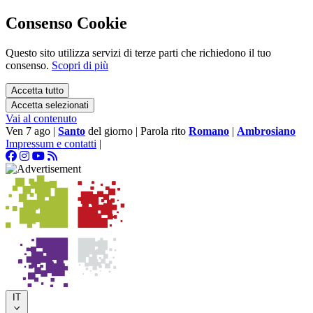
Consenso Cookie
Questo sito utilizza servizi di terze parti che richiedono il tuo
consenso.
Scopri di più
Accetta tutto
Accetta selezionati
Vai al contenuto
Ven 7 ago
|
Santo
del giorno
|
Parola rito
Romano
|
Ambrosiano
Impressum e contatti
|
IT