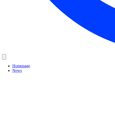
Homepage
News