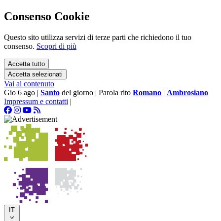
Consenso Cookie
Questo sito utilizza servizi di terze parti che richiedono il tuo
consenso.
Scopri di più
Accetta tutto
Accetta selezionati
Vai al contenuto
Gio 6 ago
|
Santo
del giorno
|
Parola rito
Romano
|
Ambrosiano
Impressum e contatti
|
IT