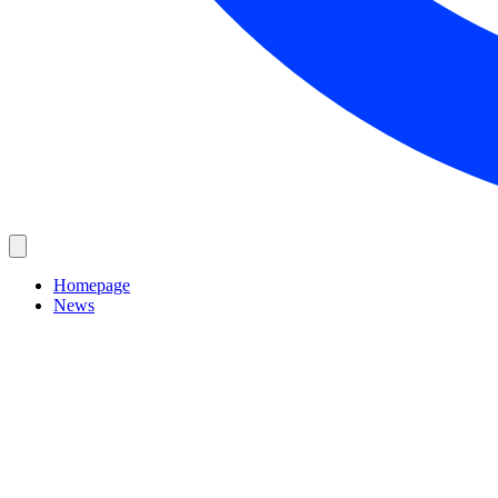
Homepage
News