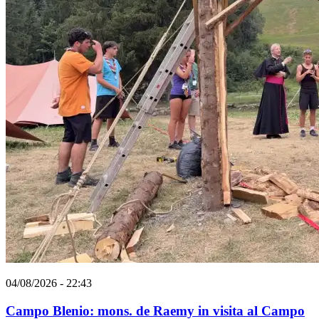
04/08/2026 - 22:43
Campo Blenio: mons. de Raemy in visita al Campo