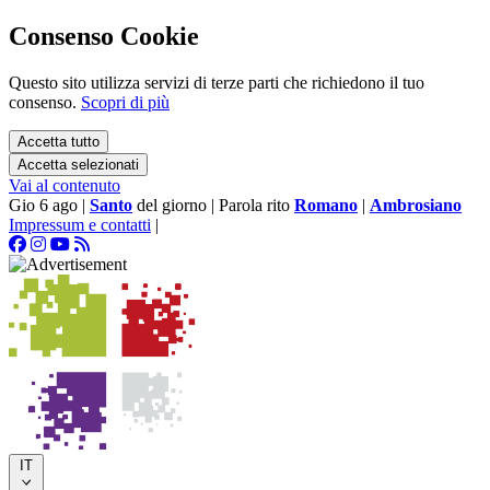
Consenso Cookie
Questo sito utilizza servizi di terze parti che richiedono il tuo
consenso.
Scopri di più
Accetta tutto
Accetta selezionati
Vai al contenuto
Gio 6 ago
|
Santo
del giorno
|
Parola rito
Romano
|
Ambrosiano
Impressum e contatti
|
IT