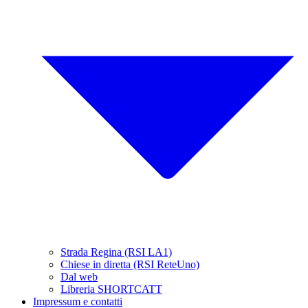
Strada Regina (RSI LA1)
Chiese in diretta (RSI ReteUno)
Dal web
Libreria SHORTCATT
Impressum e contatti