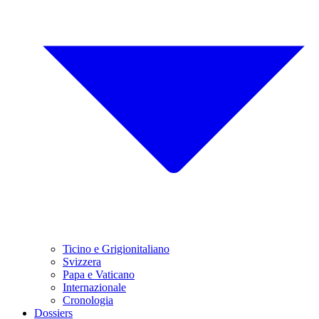
Ticino e Grigionitaliano
Svizzera
Papa e Vaticano
Internazionale
Cronologia
Dossiers