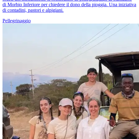
di Morbio Inferiore per chiedere il dono della pioggia. Una iniziativa
di contadini, pastori e alpigiani.
Pellegrinaggio