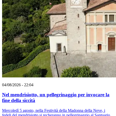
04/08/2026 - 22:04
Nel mendrisiotto, un pellegrinaggio per invocare la
fine della siccità
Mercoledì 5 agosto, nella Festività della Madonna della Neve, i
fedeli del mendrisiotto si recheranno in pellegrinaggio al Santuario