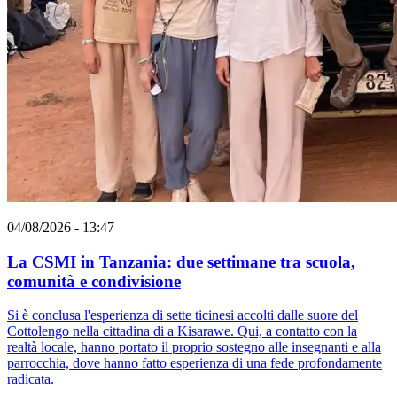
04/08/2026 - 13:47
La CSMI in Tanzania: due settimane tra scuola,
comunità e condivisione
Si è conclusa l'esperienza di sette ticinesi accolti dalle suore del
Cottolengo nella cittadina di a Kisarawe. Qui, a contatto con la
realtà locale, hanno portato il proprio sostegno alle insegnanti e alla
parrocchia, dove hanno fatto esperienza di una fede profondamente
radicata.