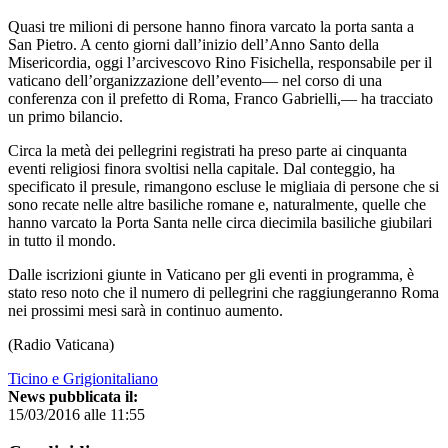
Quasi tre milioni di persone hanno finora varcato la porta santa a
San Pietro. A cento giorni dall’inizio dell’Anno Santo della
Misericordia, oggi l’arcivescovo Rino Fisichella, responsabile per il
vaticano dell’organizzazione dell’evento— nel corso di una
conferenza con il prefetto di Roma, Franco Gabrielli,— ha tracciato
un primo bilancio.
Circa la metà dei pellegrini registrati ha preso parte ai cinquanta
eventi religiosi finora svoltisi nella capitale. Dal conteggio, ha
specificato il presule, rimangono escluse le migliaia di persone che si
sono recate nelle altre basiliche romane e, naturalmente, quelle che
hanno varcato la Porta Santa nelle circa diecimila basiliche giubilari
in tutto il mondo.
Dalle iscrizioni giunte in Vaticano per gli eventi in programma, è
stato reso noto che il numero di pellegrini che raggiungeranno Roma
nei prossimi mesi sarà in continuo aumento.
(Radio Vaticana)
Ticino e Grigionitaliano
News pubblicata il:
15/03/2016 alle 11:55