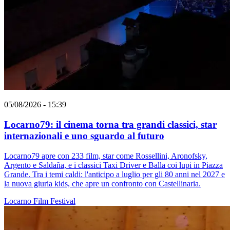
05/08/2026 - 15:39
Locarno79: il cinema torna tra grandi classici, star
internazionali e uno sguardo al futuro
Locarno79 apre con 233 film, star come Rossellini, Aronofsky,
Argento e Saldaña, e i classici Taxi Driver e Balla coi lupi in Piazza
Grande. Tra i temi caldi: l'anticipo a luglio per gli 80 anni nel 2027 e
la nuova giuria kids, che apre un confronto con Castellinaria.
Locarno
Film
Festival