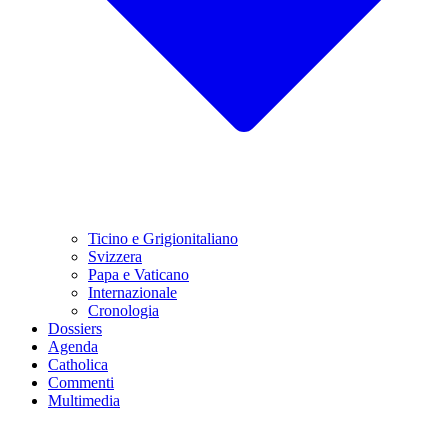
Ticino e Grigionitaliano
Svizzera
Papa e Vaticano
Internazionale
Cronologia
Dossiers
Agenda
Catholica
Commenti
Multimedia