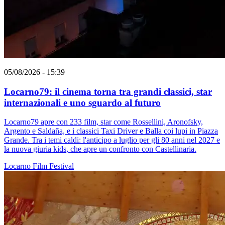
05/08/2026 - 15:39
Locarno79: il cinema torna tra grandi classici, star
internazionali e uno sguardo al futuro
Locarno79 apre con 233 film, star come Rossellini, Aronofsky,
Argento e Saldaña, e i classici Taxi Driver e Balla coi lupi in Piazza
Grande. Tra i temi caldi: l'anticipo a luglio per gli 80 anni nel 2027 e
la nuova giuria kids, che apre un confronto con Castellinaria.
Locarno
Film
Festival