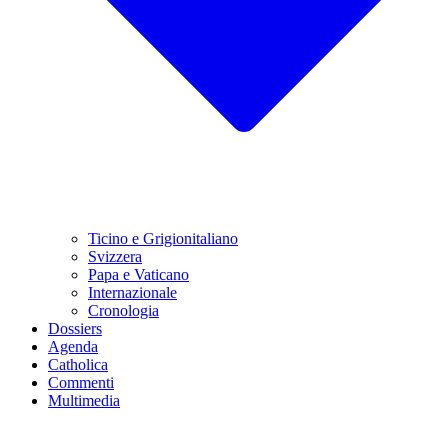
Ticino e Grigionitaliano
Svizzera
Papa e Vaticano
Internazionale
Cronologia
Dossiers
Agenda
Catholica
Commenti
Multimedia