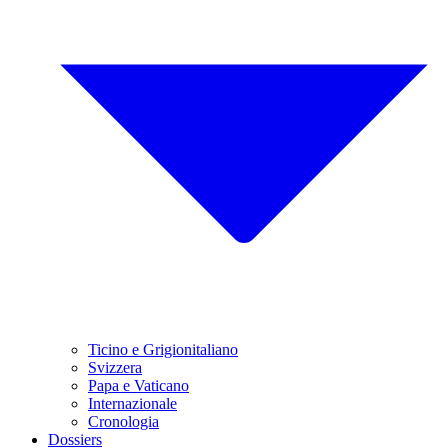
Ticino e Grigionitaliano
Svizzera
Papa e Vaticano
Internazionale
Cronologia
Dossiers