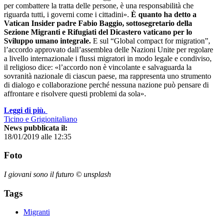
per combattere la tratta delle persone, è una responsabilità che
riguarda tutti, i governi come i cittadini».
È quanto ha detto a
Vatican Insider padre Fabio Baggio, sottosegretario della
Sezione Migranti e Rifugiati del Dicastero vaticano per lo
Sviluppo umano integrale.
E sul “Global compact for migration”,
l’accordo approvato dall’assemblea delle Nazioni Unite per regolare
a livello internazionale i flussi migratori in modo legale e condiviso,
il religioso dice: «l’accordo non è vincolante e salvaguarda la
sovranità nazionale di ciascun paese, ma rappresenta uno strumento
di dialogo e collaborazione perché nessuna nazione può pensare di
affrontare e risolvere questi problemi da sola».
Leggi di più.
Ticino e Grigionitaliano
News pubblicata il:
18/01/2019 alle 12:35
Foto
I giovani sono il futuro © unsplash
Tags
Migranti