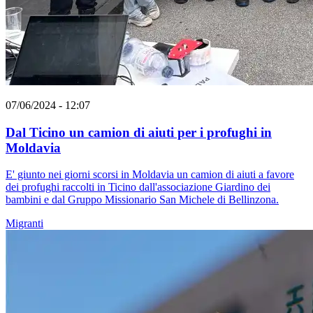
07/06/2024 - 12:07
Dal Ticino un camion di aiuti per i profughi in
Moldavia
E' giunto nei giorni scorsi in Moldavia un camion di aiuti a favore
dei profughi raccolti in Ticino dall'associazione Giardino dei
bambini e dal Gruppo Missionario San Michele di Bellinzona.
Migranti