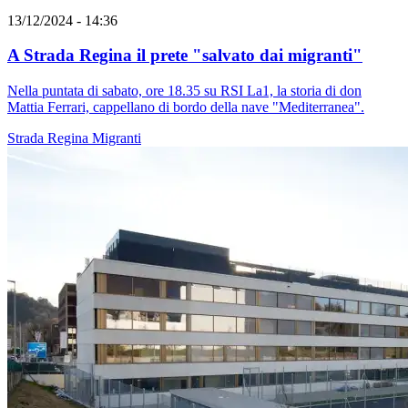
13/12/2024 - 14:36
A Strada Regina il prete "salvato dai migranti"
Nella puntata di sabato, ore 18.35 su RSI La1, la storia di don
Mattia Ferrari, cappellano di bordo della nave "Mediterranea".
Strada Regina
Migranti