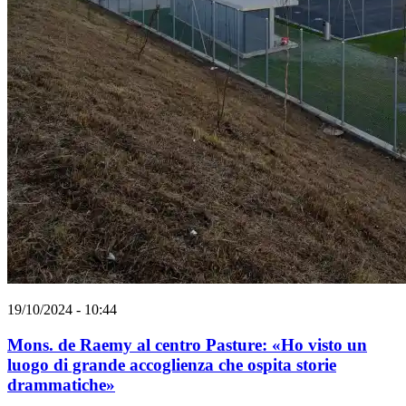
19/10/2024 - 10:44
Mons. de Raemy al centro Pasture: «Ho visto un
luogo di grande accoglienza che ospita storie
drammatiche»