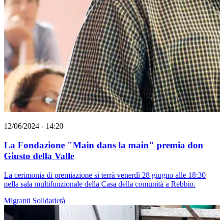
12/06/2024 - 14:20
La Fondazione "Main dans la main" premia don
Giusto della Valle
La cerimonia di premiazione si terrà venerdì 28 giugno alle 18:30
nella sala multifunzionale della Casa della comunità a Rebbio.
Migranti
Solidarietà