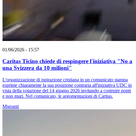
01/06/2026 - 15:57
Caritas Ticino chiede di respingere l'iniziativa "No a
una Svizzera da 10 milioni"
L'organizzazione di ispirazione cristiana in un comunicato stampa
esprime chiaramente la sua posizione contraria all'iniziativa UDC in
vista della votazione del 14 giugno 2026 invitando a costruire ponti
e non muri. Nel comunicato, le argomentazioni di Caritas.
Migranti