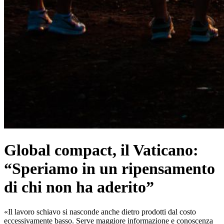
Global compact, il Vaticano:
“Speriamo in un ripensamento
di chi non ha aderito”
«Il lavoro schiavo si nasconde anche dietro prodotti dal costo
eccessivamente basso. Serve maggiore informazione e conoscenza