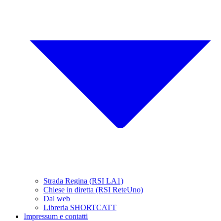
Strada Regina (RSI LA1)
Chiese in diretta (RSI ReteUno)
Dal web
Libreria SHORTCATT
Impressum e contatti