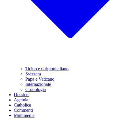
Ticino e Grigionitaliano
Svizzera
Papa e Vaticano
Internazionale
Cronologia
Dossiers
Agenda
Catholica
Commenti
Multimedia