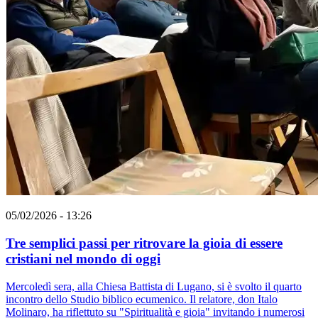
05/02/2026 - 13:26
Tre semplici passi per ritrovare la gioia di essere
cristiani nel mondo di oggi
Mercoledì sera, alla Chiesa Battista di Lugano, si è svolto il quarto
incontro dello Studio biblico ecumenico. Il relatore, don Italo
Molinaro, ha riflettuto su "Spiritualità e gioia" invitando i numerosi