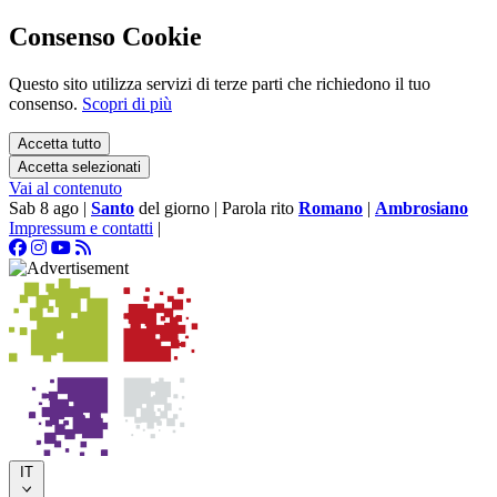
Consenso Cookie
Questo sito utilizza servizi di terze parti che richiedono il tuo
consenso.
Scopri di più
Accetta tutto
Accetta selezionati
Vai al contenuto
Sab 8 ago
|
Santo
del giorno
|
Parola rito
Romano
|
Ambrosiano
Impressum e contatti
|
IT