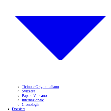
Ticino e Grigionitaliano
Svizzera
Papa e Vaticano
Internazionale
Cronologia
Dossiers