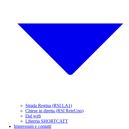
Strada Regina (RSI LA1)
Chiese in diretta (RSI ReteUno)
Dal web
Libreria SHORTCATT
Impressum e contatti