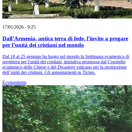
17/01/2026 - 9:25
Dall’Armenia, antica terra di fede, l’invito a pregare
per l’unità dei cristiani nel mondo
Dal 18 al 25 gennaio ha luogo nel mondo la Settimana ecumenica di
preghiera per l'unità dei cristiani, iniziativa promossa dal Consiglio
ecumenico delle Chiese e del Dicastero vaticano per la promozione
dell’unità dei cristiani. Gli appuntamenti in Ticino.
Ecumenismo