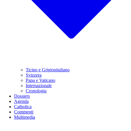
Ticino e Grigionitaliano
Svizzera
Papa e Vaticano
Internazionale
Cronologia
Dossiers
Agenda
Catholica
Commenti
Multimedia