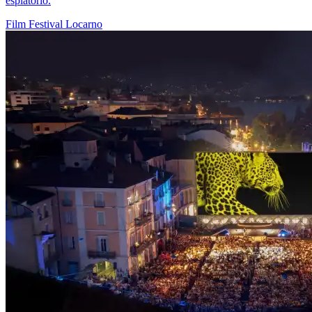
espiatorio.
Film
Festival
Locarno