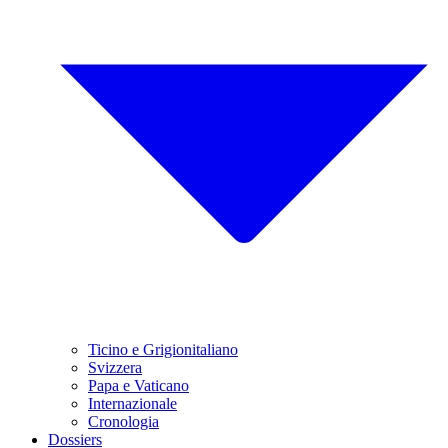
Ticino e Grigionitaliano
Svizzera
Papa e Vaticano
Internazionale
Cronologia
Dossiers