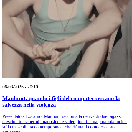
06/08/2026 - 20:10
Manhunt: quando i figli del computer cercano la
salvezza nella violenza
Presentato a Locarno, Manhunt racconta la deriva di due ragazzi
cresciuti tra schermi, manosfera e videogiochi. Una parabola lucida
sulla mascolinità contemporanea, che rifiuta il comodo capro