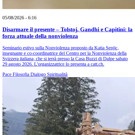
05/08/2026 - 6:16
Disarmare il presente – Tolstoj, Gandhi e Capitini: la
forza attuale della nonviolenza
Seminario estivo sulla Nonviolenza proposto da Katia Senjic,
insegnante e co-coordinatrice del Centro per la Nonviolenza della
Svizzera italiana, che si terrà presso la Casa Buzzi di Dalpe sabato
29 agosto 2026. L'organizzatrice lo presenta a catt.ch.
Pace
Filosofia
Dialogo
Spiritualità