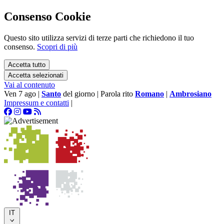
Consenso Cookie
Questo sito utilizza servizi di terze parti che richiedono il tuo
consenso.
Scopri di più
Accetta tutto
Accetta selezionati
Vai al contenuto
Ven 7 ago
|
Santo
del giorno
|
Parola rito
Romano
|
Ambrosiano
Impressum e contatti
|
IT