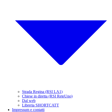
Strada Regina (RSI LA1)
Chiese in diretta (RSI ReteUno)
Dal web
Libreria SHORTCATT
Impressum e contatti